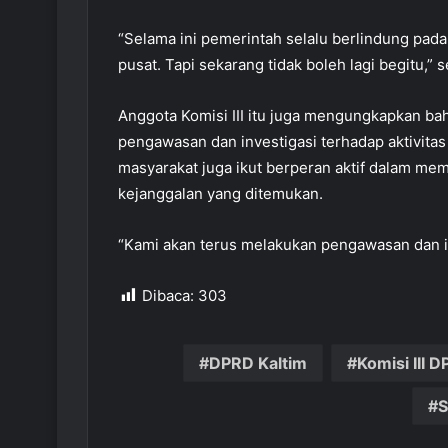
“Selama ini pemerintah selalu berlindung pad
pusat. Tapi sekarang tidak boleh lagi begitu,” 
Anggota Komisi III itu juga mengungkapkan b
pengawasan dan investigasi terhadap aktivita
masyarakat juga ikut berperan aktif dalam me
kejanggalan yang ditemukan.
“Kami akan terus melakukan pengawasan dan i
Dibaca:
303
DPRD Kaltim
Komisi III 
S