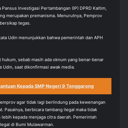
a Pansus Investigasi Pertambangan (IP) DPRD Kaltim,
mang merupakan premanisma. Menurutnya, Pemprov
bersikap tegas.
, kata Udin menunjukkan bahwa pemerintah dan APH
rat hukum, sebab masih ada oknum yang benar-benar
ta Udin, saat dikonfirmasi awak media.
 Bantuan Kepada SMP Negeri 9 Tenggarong
emprov agar tidak lagi berlindung pada kewenangan
. Pasalnya, berbicara tambang ilegal maka tidak
lebih kepada menjaga citra daerah. Pemerintah
ilegal di Bumi Mulawarman.