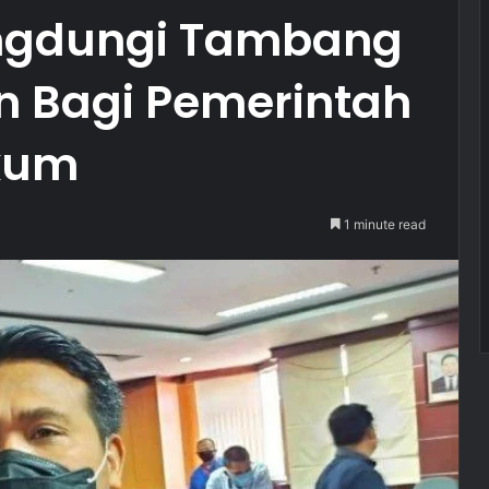
ngdungi Tambang
n Bagi Pemerintah
kum
1 minute read