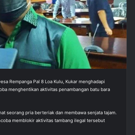
Desa Rempanga Pal 8 Loa Kulu, Kukar menghadapi
oba menghentikan aktivitas penambangan batu bara
hat seorang pria berteriak dan membawa senjata tajam.
coba memblokir aktivitas tambang ilegal tersebut