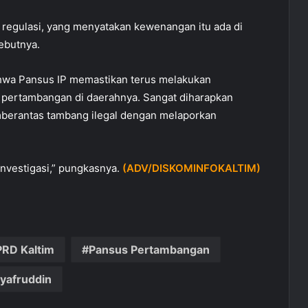
a regulasi, yang menyatakan kewenangan itu ada di
sebutnya.
ahwa Pansus IP memastikan terus melakukan
s pertambangan di daerahnya. Sangat diharapkan
mberantas tambang ilegal dengan melaporkan
nvestigasi,” pungkasnya.
(ADV/DISKOMINFOKALTIM)
DPRD Kaltim
Pansus Pertambangan
yafruddin