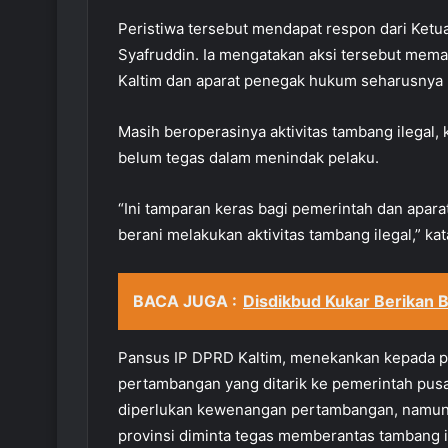
Peristiwa tersebut mendapat respon dari Ketu
Syafruddin. Ia mengatakan aksi tersebut me
Kaltim dan aparat penegak hukum seharusnya 
Masih beroperasinya aktivitas tambang ilegal
belum tegas dalam menindak pelaku.
“Ini tamparan keras bagi pemerintah dan apa
berani melakukan aktivitas tambang ilegal,” ka
BACA JUGA :
Disdikbud Kukar Berikan
Pansus IP DPRD Kaltim, menekankan kepada p
pertambangan yang ditarik ke pemerintah pusat
diperlukan kewenangan pertambangan, namun 
provinsi diminta tegas memberantas tambang 