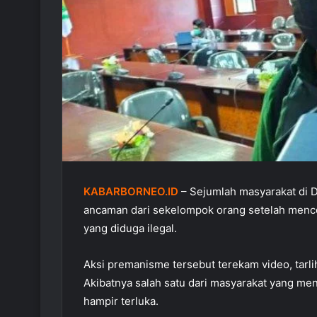
KABARBORNEO.ID
– Sejumlah masyarakat di 
ancaman dari sekelompok orang setelah menc
yang diduga ilegal.
Aksi premanisme tersebut terekam video, tarli
Akibatnya salah satu dari masyarakat yang men
hampir terluka.