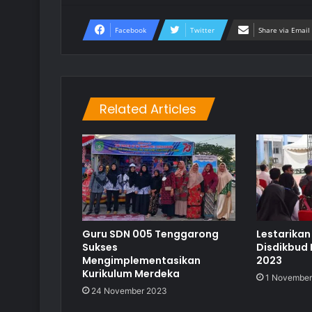
Facebook
Twitter
Share via Email
Related Articles
Guru SDN 005 Tenggarong
Lestarikan
Sukses
Disdikbud 
Mengimplementasikan
2023
Kurikulum Merdeka
1 November
24 November 2023