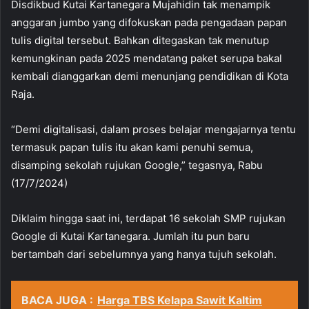
Disdikbud Kutai Kartanegara Mujahidin tak menampik
anggaran jumbo yang difokuskan pada pengadaan papan
tulis digital tersebut. Bahkan ditegaskan tak menutup
kemungkinan pada 2025 mendatang paket serupa bakal
kembali dianggarkan demi menunjang pendidikan di Kota
Raja.
“Demi digitalisasi, dalam proses belajar mengajarnya tentu
termasuk papan tulis itu akan kami penuhi semua,
disamping sekolah rujukan Google,” tegasnya, Rabu
(17/7/2024)
Diklaim hingga saat ini, terdapat 16 sekolah SMP rujukan
Google di Kutai Kartanegara. Jumlah itu pun baru
bertambah dari sebelumnya yang hanya tujuh sekolah.
BACA JUGA :
Harga TBS Kelapa Sawit Kaltim