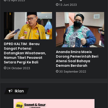
13 April 2023
13 Juni 2023
DPRD KALTIM : Berau
Sangat Potensi
Ananda Emira Moeis
Datangkan Wisatawan,
Dorong Pemerintah Beri
Namun Tiket Pesawat
Atensi Soal Bahaya
Setara Pergi Ke Bali
Demam Berdarah
24 Oktober 2023
30 September 2022
Iklan