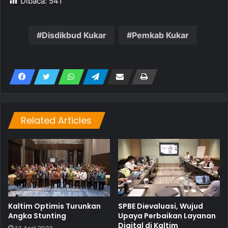
Dibaca:
541
Disdikbud Kukar
Pemkab Kukar
Related Articles
Kaltim Optimis Turunkan
SPBE Dievaluasi, Wujud
Angka Stunting
Upaya Perbaikan Layanan
Digital di Kaltim