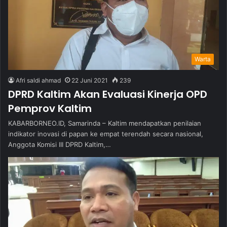
Warta
Afri saldi ahmad
22 Juni 2021
239
DPRD Kaltim Akan Evaluasi Kinerja OPD
Pemprov Kaltim
KABARBORNEO.ID, Samarinda – Kaltim mendapatkan penilaian
indikator inovasi di papan ke empat terendah secara nasional,
Anggota Komisi III DPRD Kaltim,…