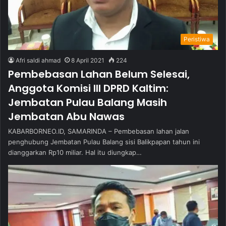
Peristiwa
Afri saldi ahmad
8 April 2021
224
Pembebasan Lahan Belum Selesai,
Anggota Komisi III DPRD Kaltim:
Jembatan Pulau Balang Masih
Jembatan Abu Nawas
KABARBORNEO.ID, SAMARINDA – Pembebasan lahan jalan
penghubung Jembatan Pulau Balang sisi Balikpapan tahun ini
dianggarkan Rp10 miliar. Hal itu diungkap…