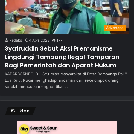
Advertorial
Redaksi
4 April 2023
177
Syafruddin Sebut Aksi Premanisme
Lingdungi Tambang Ilegal Tamparan
Bagi Pemerintah dan Aparat Hukum
KABARBORNEO.ID – Sejumlah masyarakat di Desa Rempanga Pal 8
Loa Kulu, Kukar menghadapi ancaman dari sekelompok orang
setelah mencoba menghentikan…
Iklan