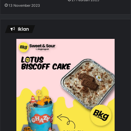
13 November 2023
Iklan