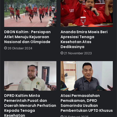
DBON Kaltim : Persiapan
Ananda Emira Moeis Beri
Atlet Menuju Kejuaraan
Apresiasi Tenaga
Nasional dan Olimpiade
Kesehatan Atas
Dedikasinya
26 Oktober 2024
21 November 2023
DPRD Kaltim Minta
Atasi Permasalahan
Pemerintah Pusat dan
Pemakaman, DPRD
Daerah Menaruh Perhatian
Samarinda Usulkan
Kepada Tenaga
Pembentukan UPTD Khusus
Kesehatan
21 Februari 2025