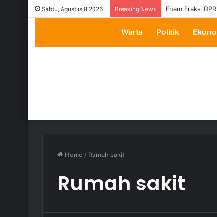
Enam Fraksi DPR
Sabtu, Agustus 8 2026
Breaking News
Warta
Politik
Ekono
Home
/
Rumah sakit
Rumah sakit