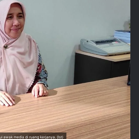
i awak media di ruang kerjanya. (Ist)