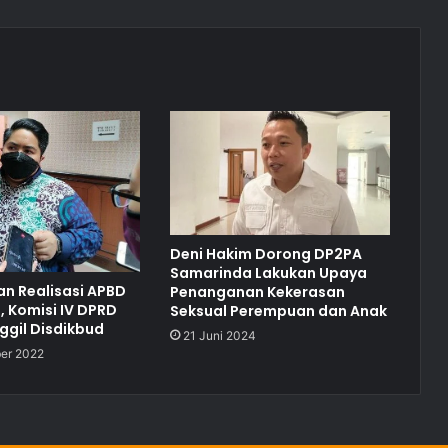
Deni Hakim Dorong DP2PA
Samarinda Lakukan Upaya
n Realisasi APBD
Penanganan Kekerasan
, Komisi IV DPRD
Seksual Perempuan dan Anak
ggil Disdikbud
21 Juni 2024
er 2022