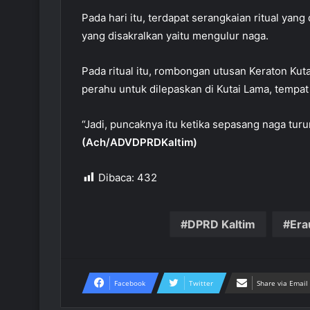
Pada hari itu, terdapat serangkaian ritual yang 
yang disakralkan yaitu mengulur naga.
Pada ritual itu, rombongan utusan Keraton K
perahu untuk dilepaskan di Kutai Lama, tempat
“Jadi, puncaknya itu ketika sepasang naga turun
(Ach/ADVDPRDKaltim)
Dibaca:
432
DPRD Kaltim
Era
Facebook
Twitter
Share via Email