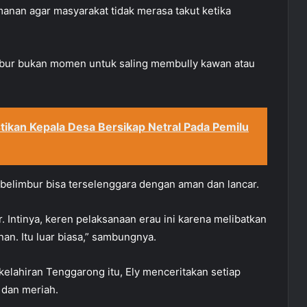
nan agar masyarakat tidak merasa takut ketika
bur bukan momen untuk saling membully kawan atau
tikan Kepala Desa Bersikap Netral Pada Pemilu
 belimbur bisa terselenggara dengan aman dan lancar.
 Intinya, keren pelaksanaan erau ini karena melibatkan
an. Itu luar biasa,” sambungnya.
elahiran Tenggarong itu, Ely menceritakan setiap
 dan meriah.