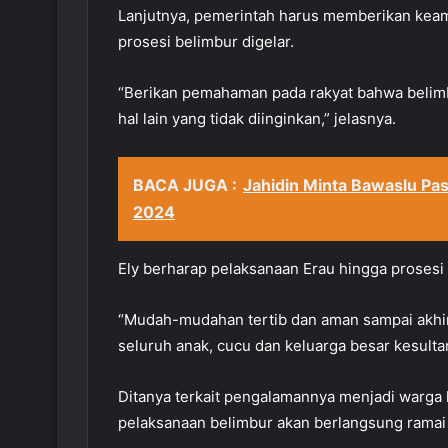
Lanjutnya, pemerintah harus memberikan keama
prosesi belimbur digelar.
“Berikan pemahaman pada rakyat bahwa belim
hal lain yang tidak diinginkan,” jelasnya.
BACA JUGA :
Jahidin Minta Bawaslu Pas
2024
Ely berharap pelaksanaan Erau hingga prosesi
“Mudah-mudahan tertib dan aman sampai akhir.
seluruh anak, cucu dan keluarga besar kesultan
Ditanya terkait pengalamannya menjadi warga k
pelaksanaan belimbur akan berlangsung ramai