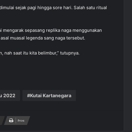
dimulai sejak pagi hingga sore hari. Salah satu ritual
utai mengarak sepasang replika naga menggunakan
 asal muasal legenda sang naga tersebut.
, nah saat itu kita belimbur,” tutupnya.
u 2022
Kutai Kartanegara
Print