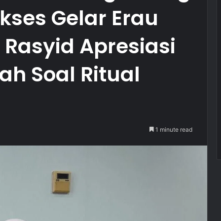
kses Gelar Erau
i Rasyid Apresiasi
ah Soal Ritual
1 minute read