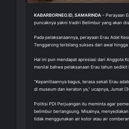
KABARBORNEO.ID, SAMARINDA
– Perayaan Er
puncaknya yakni tradiri Belimbur yang akan d
Pada pelaksanaannya, perayaan Erau Adat Kesu
Tenggarong terbilang sukses dari awal hingga 
Hal ini pun mendapat apresiasi dari Anggota Ko
menilai bahwa pelaksanaan Erau tahun sedikit
“Kepanitiaannya bagus, terasa sekali Erau ada
di museum dan keraton ya,” ucapnya, Jumat (3
Politisi PDI Perjuangan itu meminta agar peme
belimbur berlangsung. Misalnya, menyediakan 
tidak menggunakan air kotor atau air comberan