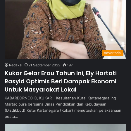
Advertorial
Redaksi
21 September 2022
197
Kukar Gelar Erau Tahun Ini, Ely Hartati
Rasyid Optimis Beri Dampak Ekonomi
Untuk Masyarakat Lokal
KABARBORNEO.ID, KUKAR – Kesultanan Kutai Kartanegara Ing
Martadipura bersama Dinas Pendidikan dan Kebudayaan
(Disdikbud) Kutai Kartanegara (Kukar) memutuskan pelaksanaan
pesta…