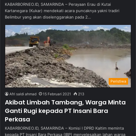
KABARBORNEO.ID, SAMARINDA – Perayaan Erau di Kutai
Kartanegara (Kukar) mendekati acara puncaknya yakni tradiri
Belimbur yang akan diselenggarakan pada 2…
Peristiwa
Afri saldi ahmad
15 Februari 2021
213
Akibat Limbah Tambang, Warga Minta
Ganti Rugi kepada PT Insani Bara
Perkasa
KABARBORNEO.ID, SAMARINDA – Komisi I DPRD Kaltim meminta
kepada PT Insani Bara Perkasa (IBP) menyelesaikan lahan warga