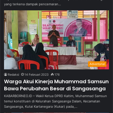
yang terkena dampak pencemaran…
Advertorial
Redaksi
14 Februari 2023
176
Warga Akui Kinerja Muhammad Samsun
Bawa Perubahan Besar di Sangasanga
KABARBORNEO.ID – Wakil Ketua DPRD Kaltim, Muhammad Samsun
temui konstituen di Kelurahan Sangasanga Dalam, Kecamatan
Sangasanga, Kutai Kartanegara (Kukar) pada,…