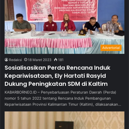
Advertorial
Redaksi
18 Maret 2023
181
Sosialisasikan Perda Rencana Induk
Kepariwisataan, Ely Hartati Rasyid
Dukung Peningkatan SDM di Kaltim
KABARBORNEO.ID – Penyebarluasan Peraturan Daerah (Perda)
nomor 5 tahun 2022 tentang Rencana Induk Pembangunan
Kepariwisataan Provinsi Kalimantan Timur (Kaltim), dilaksanakan…