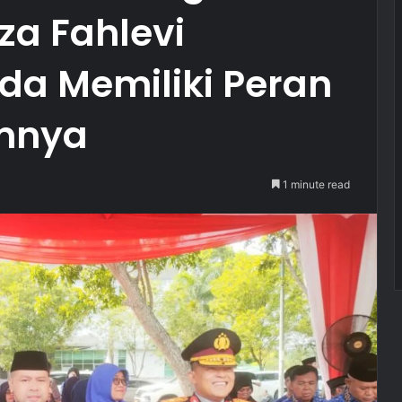
za Fahlevi
a Memiliki Peran
amnya
1 minute read