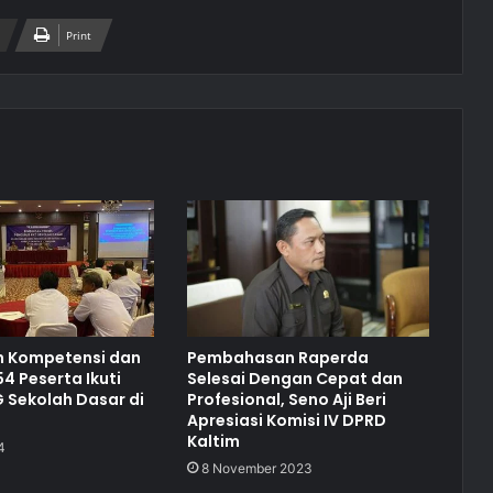
Print
n Kompetensi dan
Pembahasan Raperda
 54 Peserta Ikuti
Selesai Dengan Cepat dan
 Sekolah Dasar di
Profesional, Seno Aji Beri
Apresiasi Komisi IV DPRD
Kaltim
4
8 November 2023