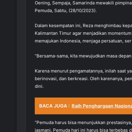
Oening, Sempaja, Samarinda mewakili pimpin
Pemuda, Sabtu, (28/10/2023).
Dalam kesempatan ini, Reza menghimbau kepa
Kalimantan Timur agar menjadikan momentum in
memajukan Indonesia, menjaga persatuan, sert
“Bersama-sama, kita mewujudkan masa depan ya
Karena menurut pengamatannya, inilah saat y
berinovasi, dan berkreasi. Oleh karenanya, pe
dini.
BACA JUGA :
Raih Penghargaan Nasiona
“Pemuda harus bisa menunjukkan prestasinya, kr
jasmani. Pemuda hari ini harus bisa terbebas 