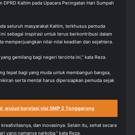
an DPRD Kaltim pada Upacara Peringatan Hari Sumpah
da seluruh masyarakat Kaltim, terkhusus pemuda
i sebagai inspirasi untuk terus berkontribusi dalam
a memperjuangkan nilai-nilai keadilan dan sejahtera.
ng gemilang bagi negeri tercinta ini,” kata Reza.
ang tepat bagi yang muda untuk membangun bangsa,
mikiran serta mental harus dipersiapkan pemuda sejak
l, wujud korelasi visi SMP 2 Tenggarong
eativitasnya, dan inovasinya. Selain itu, sehat secara
dari yang namanya narkoba,” kata Reza.