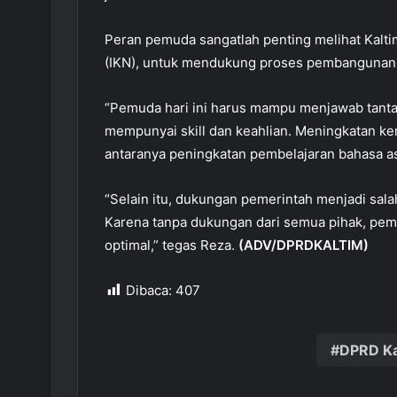
Peran pemuda sangatlah penting melihat Kaltim
(IKN), untuk mendukung proses pembangunan 
“Pemuda hari ini harus mampu menjawab tan
mempunyai skill dan keahlian. Meningkatan ke
antaranya peningkatan pembelajaran bahasa as
“Selain itu, dukungan pemerintah menjadi sa
Karena tanpa dukungan dari semua pihak, pemu
optimal,” tegas Reza.
(ADV/DPRDKALTIM)
Dibaca:
407
DPRD Ka