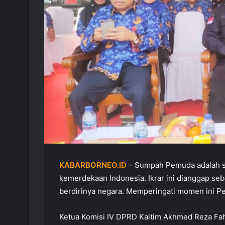
KABARBORNEO.ID
– Sumpah Pemuda adalah s
kemerdekaan Indonesia. Ikrar ini dianggap seb
berdirinya negara. Memperingati momen ini P
Ketua Komisi IV DPRD Kaltim Akhmed Reza Fah