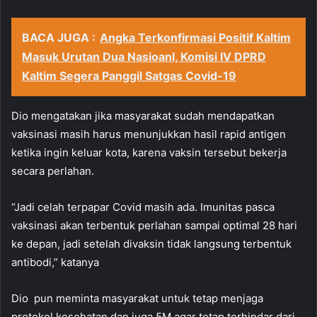
BACA JUGA :
Angka Terkonfirmasi Positif Kaltim
Masuk Urutan Dua Nasioanl, Komisi IV DPRD
Kaltim Segera Panggil Satgas Covid-19
Dio mengatakan jika masyarakat sudah mendapatkan
vaksinasi masih harus menunjukkan hasil rapid antigen
ketika ingin keluar kota, karena vaksin tersebut bekerja
secara perlahan.
“Jadi celah terpapar Covid masih ada. Imunitas pasca
vaksinasi akan terbentuk perlahan sampai optimal 28 hari
ke depan, jadi setelah divaksin tidak langsung terbentuk
antibodi,” katanya
Dio pun meminta masyarakat untuk tetap menjaga
protokol kesehatan dan juga 5M agar tetap terhindar dari