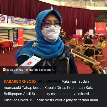
kepala dinas kesehatan Balikpapan.
KABARBORNEO.ID
,
BALIKPAPAN
–
Vaksinasi sudah
memasuki Tahap kedua Kepala Dinas Kesehatan Kota
Balikpapan Andi Sri Juliarty menekankan vaksinasi
Sinovac Covid-19 untuk dosis kedua jangan terlalu lama.