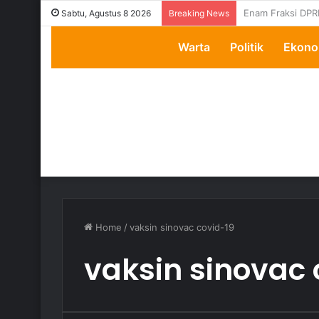
Transparansi Dip
Sabtu, Agustus 8 2026
Breaking News
Warta
Politik
Ekono
Home
/
vaksin sinovac covid-19
vaksin sinovac 