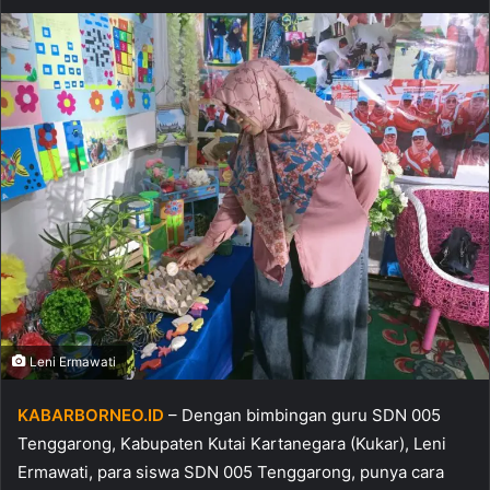
Leni Ermawati
KABARBORNEO.ID
– Dengan bimbingan guru SDN 005
Tenggarong, Kabupaten Kutai Kartanegara (Kukar), Leni
Ermawati, para siswa SDN 005 Tenggarong, punya cara