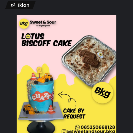
Iklan