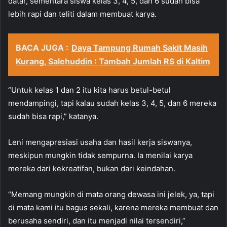
datar, sementara siswa kelas 3, 4, 5, dan 6 sudah bisa
lebih rapi dan teliti dalam membuat karya.
BACA JUGA :
Daya Tampung Rumah Sakit Masih
Kurang, Salehuddin : Tambah Jumlah RS di Kaltim
“Untuk kelas 1 dan 2 itu kita harus betul-betul
mendampingi, tapi kalau sudah kelas 3, 4, 5, dan 6 mereka
sudah bisa rapi,” katanya.
Leni mengapresiasi usaha dan hasil kerja siswanya,
meskipun mungkin tidak sempurna. Ia menilai karya
mereka dari kekreatifan, bukan dari keindahan.
“Memang mungkin di mata orang dewasa ini jelek, ya, tapi
di mata kami itu bagus sekali, karena mereka membuat dan
berusaha sendiri, dan itu menjadi nilai tersendiri,”