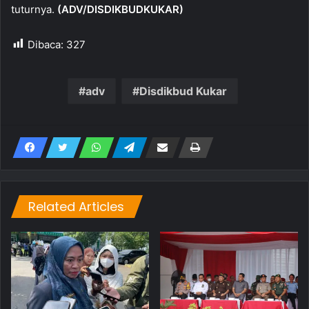
tuturnya.
(ADV/DISDIKBUDKUKAR)
Dibaca:
327
adv
Disdikbud Kukar
Related Articles