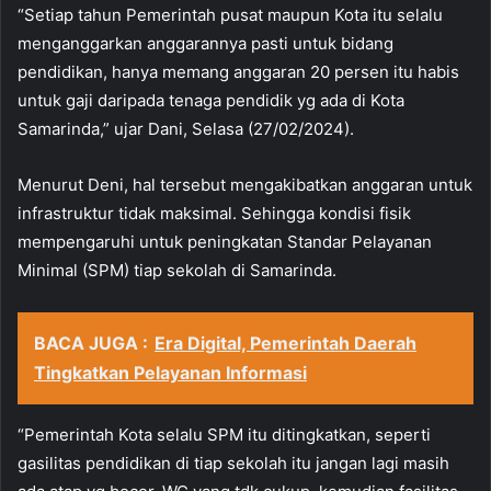
“Setiap tahun Pemerintah pusat maupun Kota itu selalu
menganggarkan anggarannya pasti untuk bidang
pendidikan, hanya memang anggaran 20 persen itu habis
untuk gaji daripada tenaga pendidik yg ada di Kota
Samarinda,” ujar Dani, Selasa (27/02/2024).
Menurut Deni, hal tersebut mengakibatkan anggaran untuk
infrastruktur tidak maksimal. Sehingga kondisi fisik
mempengaruhi untuk peningkatan Standar Pelayanan
Minimal (SPM) tiap sekolah di Samarinda.
BACA JUGA :
Era Digital, Pemerintah Daerah
Tingkatkan Pelayanan Informasi
“Pemerintah Kota selalu SPM itu ditingkatkan, seperti
gasilitas pendidikan di tiap sekolah itu jangan lagi masih