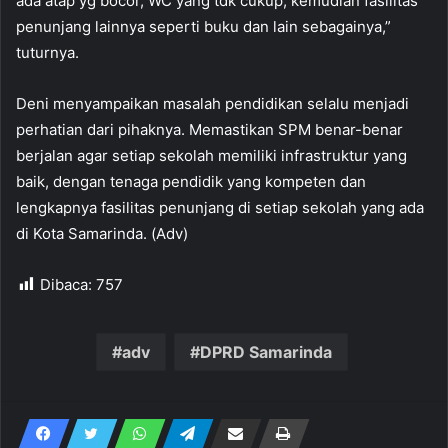
ada atap yg bocor, WC yang tdk cukup, kemudian fasilitas
penunjang lainnya seperti buku dan lain sebagainya,”
tuturnya.
Deni menyampaikan masalah pendidikan selalu menjadi
perhatian dari pihaknya. Memastikan SPM benar-benar
berjalan agar setiap sekolah memiliki infrastruktur yang
baik, dengan tenaga pendidik yang kompeten dan
lengkapnya fasilitas penunjang di setiap sekolah yang ada
di Kota Samarinda. (Adv)
Dibaca:
757
adv
DPRD Samarinda