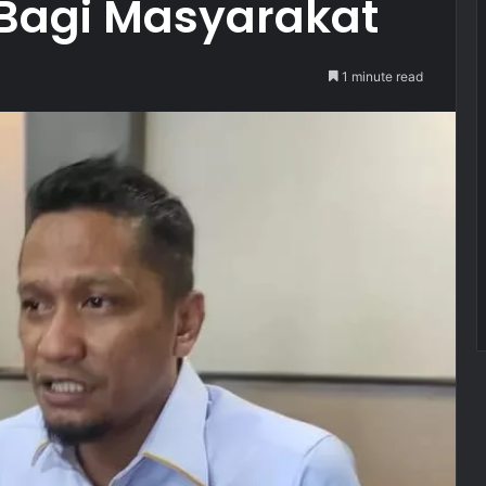
 Bagi Masyarakat
1 minute read