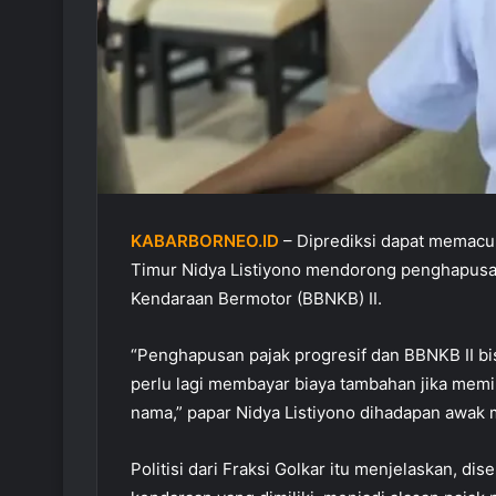
KABARBORNEO.ID
– Diprediksi dapat memacu 
Timur Nidya Listiyono mendorong penghapusan
Kendaraan Bermotor (BBNKB) II.
“Penghapusan pajak progresif dan BBNKB II bi
perlu lagi membayar biaya tambahan jika memil
nama,” papar Nidya Listiyono dihadapan awak m
Politisi dari Fraksi Golkar itu menjelaskan, di