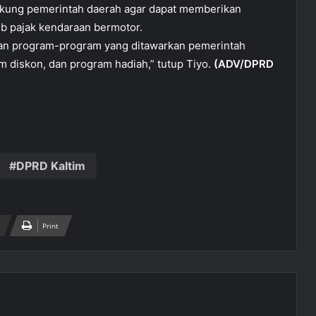
ukung pemerintah daerah agar dapat memberikan
ib pajak kendaraan bermotor.
an program-program yang ditawarkan pemerintah
am diskon, dan program hadiah,” tutup Tiyo.
(ADV/DPRD
DPRD Kaltim
Print