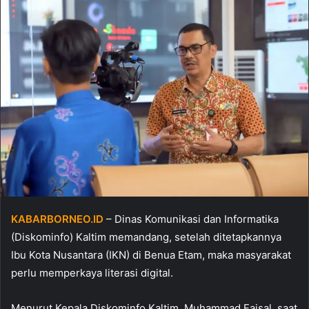
KABARBORNEO.ID
–
Dinas Komunikasi dan Informatika
(Diskominfo) Kaltim memandang, setelah ditetapkannya
Ibu Kota Nusantara (IKN) di Benua Etam, maka masyarakat
perlu memperkaya literasi digital.
Menurut Kepala Diskominfo Kaltim, Muhammad Faisal, saat