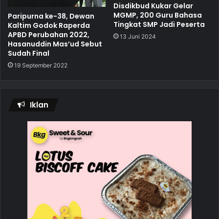
Disdikbud Kukar Gelar
MGMP, 200 Guru Bahasa
Paripurna ke-38, Dewan
Tingkat SMP Jadi Peserta
Kaltim Godok Raperda
APBD Perubahan 2022,
13 Juni 2024
Hasanuddin Mas’ud Sebut
Sudah Final
19 September 2022
Iklan