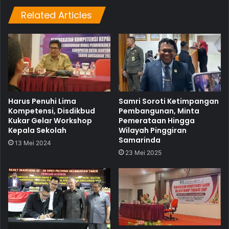
Related Articles
Harus Penuhi Lima
Samri Soroti Ketimpangan
Kompetensi, Disdikbud
Pembangunan, Minta
Kukar Gelar Workshop
Pemerataan Hingga
Kepala Sekolah
Wilayah Pinggiran
Samarinda
13 Mei 2024
23 Mei 2025