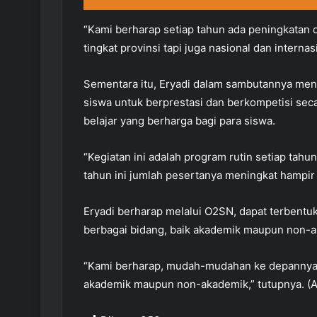
“Kami berharap setiap tahun ada peningkatan d
tingkat provinsi tapi juga nasional dan interna
Sementara itu, Eryadi dalam sambutannya m
siswa untuk berprestasi dan berkompetisi sec
belajar yang berharga bagi para siswa.
“Kegiatan ini adalah program rutin setiap tahu
tahun ini jumlah pesertanya meningkat hampir du
Eryadi berharap melalui O2SN, dapat terbentu
berbagai bidang, baik akademik maupun non-
“Kami berharap, mudah-mudahan ke depannya b
akademik maupun non-akademik,” tutupnya. (