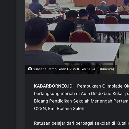
Suasana Pembukaan O2SN Kukar 2024. (Istimewa)
KABARBORNEO.ID
– Pembukaan Olimpiade Ola
berlangsung meriah di Aula Disdikbud Kukar pa
Bidang Pendidikan Sekolah Menengah Pertama 
O2SN, Emi Rosana Saleh.
Ratusan pelajar dari berbagai sekolah di Kuta