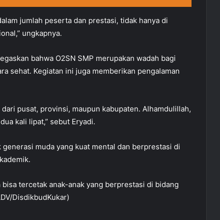
alam jumlah peserta dan prestasi, tidak hanya di
sional,” ungkapnya.
enegaskan bahwa O2SN SMP merupakan wadah bagi
ara sehat. Kegiatan ini juga memberikan pengalaman
n dari pusat, provinsi, maupun kabupaten. Alhamdulillah,
a kali lipat,” sebut Eryadi.
k generasi muda yang kuat mental dan berprestasi di
akademik.
isa tercetak anak-anak yang berprestasi di bidang
ADV/DisdikbudKukar)