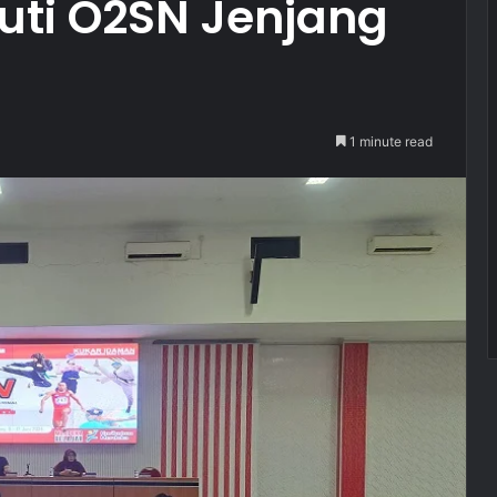
kuti O2SN Jenjang
1 minute read