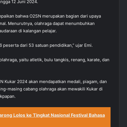
ingga 12 Juni 2024.
paikan bahwa O2SN merupakan bagian dari upaya
nal. Menurutnya, olahraga dapat menumbuhkan
udaraan di kalangan pelajar.
 peserta dari 53 satuan pendidikan,” ujar Emi.
hraga, yaitu atletik, bulu tangkis, renang, karate, dan
Kukar 2024 akan mendapatkan medali, piagam, dan
ng-masing cabang olahraga akan mewakili Kukar di
ikpapan.
rong Lolos ke Tingkat Nasional Festival Bahasa