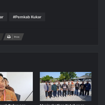
ar
Pemkab Kukar
Print