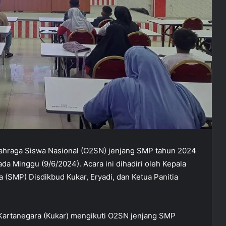
hraga Siswa Nasional (O2SN) jenjang SMP tahun 2024
da Minggu (9/6/2024). Acara ini dihadiri oleh Kepala
(SMP) Disdikbud Kukar, Eryadi, dan Ketua Panitia
i Kartanegara (Kukar) mengikuti O2SN jenjang SMP