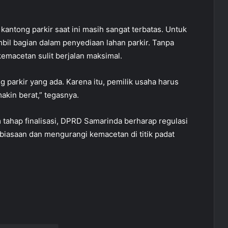
s kantong parkir saat ini masih sangat terbatas. Untuk
mbil bagian dalam penyediaan lahan parkir. Tanpa
kemacetan sulit berjalan maksimal.
parkir yang ada. Karena itu, pemilik usaha harus
makin berat,” tegasnya.
tahap finalisasi, DPRD Samarinda berharap regulasi
biasaan dan mengurangi kemacetan di titik padat