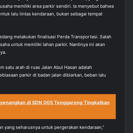
 usaha memiliki area parkir sendiri. Ia menyebut bahwa
untuk lalu lintas kendaraan, bukan sebagai tempat
a sedang melakukan finalisasi Perda Transportasi. Salah
aha untuk memiliki lahan parkir. Nantinya ini akan
nya.
 satu arah di ruas Jalan Abul Hasan adalah
iasaan parkir di badan jalan dibiarkan, beban lalu
nyenangkan di SDN 005 Tenggarong Tingkatkan
an yang seharusnya untuk pergerakan kendaraan,”