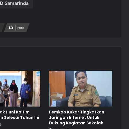
D Samarinda
Print
k Huni Kaltim
Pemkab Kukar Tingkatkan
n Selesai Tahun Ini
Jaringan Internet Untuk
Dukung Kegiatan Sekolah
3