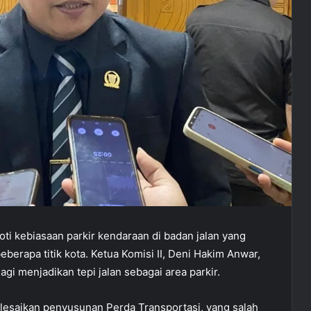
 kebiasaan parkir kendaraan di badan jalan yang
berapa titik kota. Ketua Komisi II, Deni Hakim Anwar,
gi menjadikan tepi jalan sebagai area parkir.
lesaikan penyusunan Perda Transportasi, yang salah