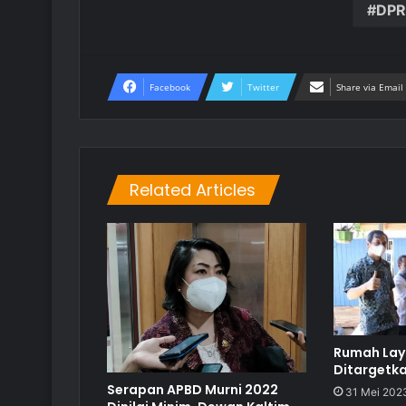
DPR
Facebook
Twitter
Share via Email
Related Articles
Rumah Laya
Ditargetka
Serapan APBD Murni 2022
31 Mei 202