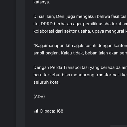
katanya.
Di sisi lain, Deni juga mengakui bahwa fasilita
itu, DPRD berharap agar pemilik usaha turut a
kolaborasi dari sektor usaha, upaya mengurai 
“Bagaimanapun kita agak susah dengan kantong 
ambil bagian. Kalau tidak, beban jalan akan se
Dengan Perda Transportasi yang berada dalam 
baru tersebut bisa mendorong transformasi ke
seluruh kota.
(ADV)
Dibaca:
168