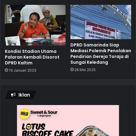
DPRD Samarinda Siap
Mediasi Polemik Penolakan
Kondisi Stadion Utama
Pendirian Gereja Toraja di
Palaran Kembali Disorot
Sungai Keledang
DPRD Kaltim
28 Mei 2025
16 Januari 2023
Iklan