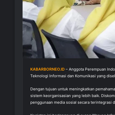
KABARBORNEO.ID
– Anggota Perempuan Indon
Teknologi Informasi dan Komunikasi yang dise
Dengan tujuan untuk meningkatkan pemahaman
sistem keorganisasian yang lebih baik. Diskom
penggunaan media sosial secara terintegrasi 