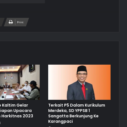
Print
 Kaltim Gelar
Terkait P5 Dalam Kurikulum
siapan Upacara
Merdeka, SD YPPSB 1
 Harkitnas 2023
Sangatta Berkunjung Ke
Karangpaci
3