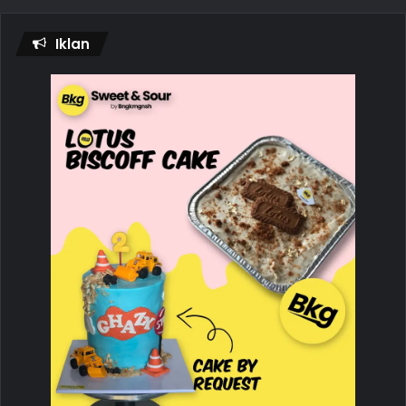
Iklan