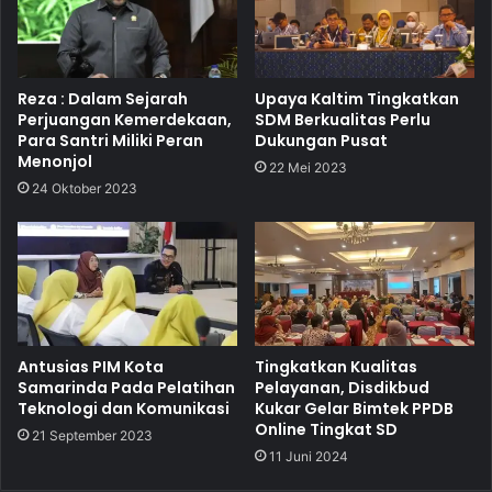
Reza : Dalam Sejarah
Upaya Kaltim Tingkatkan
Perjuangan Kemerdekaan,
SDM Berkualitas Perlu
Para Santri Miliki Peran
Dukungan Pusat
Menonjol
22 Mei 2023
24 Oktober 2023
Antusias PIM Kota
Tingkatkan Kualitas
Samarinda Pada Pelatihan
Pelayanan, Disdikbud
Teknologi dan Komunikasi
Kukar Gelar Bimtek PPDB
Online Tingkat SD
21 September 2023
11 Juni 2024