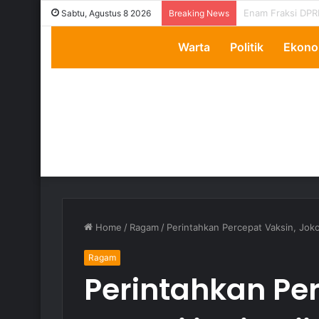
Transparansi Dip
Sabtu, Agustus 8 2026
Breaking News
Warta
Politik
Ekono
Home
/
Ragam
/
Perintahkan Percepat Vaksin, Jok
Ragam
Perintahkan Per