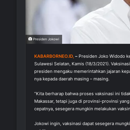
Presiden Jokowi
KABARBORNEO.ID,
–
Presiden Joko Widodo kem
Sulawesi Selatan, Kamis (18/3/2021). Vaksinas
presiden mengaku memerintahkan jajaran kepal
nya kepada daerah masing – masing.
“Kita berharap bahwa proses vaksinasi ini tidak
Makassar, tetapi juga di provinsi-provinsi yang
cepatnya, sesegera mungkin melakukan vaksinas
Jokowi ingin, vaksinasi dapat sesegera mungki