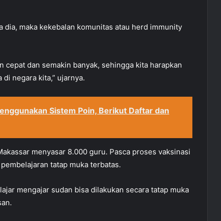
a dia, maka kekebalan komunitas atau herd immunity
in cepat dan semakin banyak, sehingga kita harapkan
di negara kita,” ujarnya.
enggunakan Sistem Poin, Berikut Daftar dan
 Makassar menyasar 8.000 guru. Pasca proses vaksinasi
a pembelajaran tatap muka terbatas.
lajar mengajar sudan bisa dilakukan secara tatap muka
san.