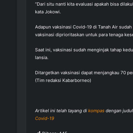
“Dari situ nanti kita evaluasi apakah bisa dila
kata Jokowi.
Adapun vaksinasi Covid-19 di Tanah Air sudah 
vaksinasi diprioritaskan untuk para tenaga kes
Saat ini, vaksinasi sudah menginjak tahap ke
lansia.
Ditargetkan vaksinasi dapat menjangkau 70 per
(Tim redaksi Kabarborneo)
Artikel ini telah tayang di
kompas
dengan judu
Covid-19