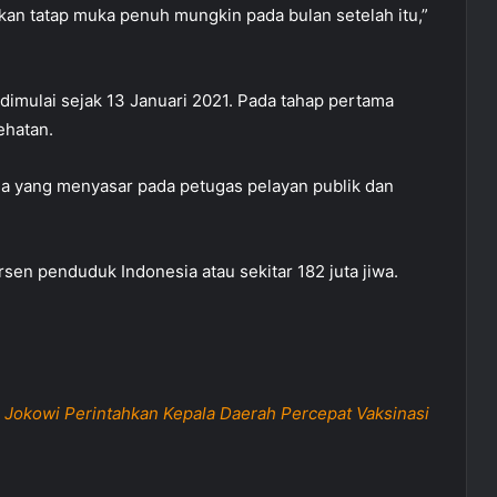
kukan tatap muka penuh mungkin pada bulan setelah itu,”
dimulai sejak 13 Januari 2021. Pada tahap pertama
ehatan.
dua yang menyasar pada petugas pelayan publik dan
sen penduduk Indonesia atau sekitar 182 juta jiwa.
l
Jokowi Perintahkan Kepala Daerah Percepat Vaksinasi