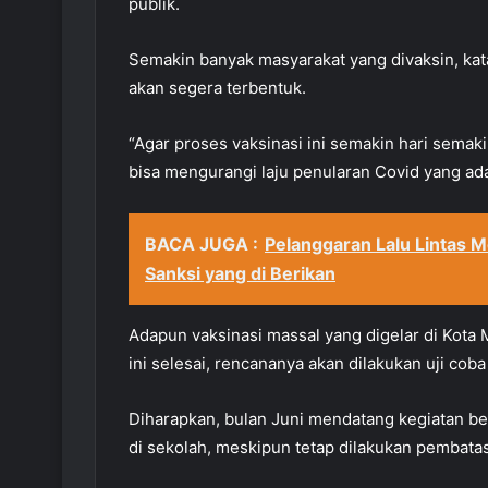
publik.
Semakin banyak masyarakat yang divaksin, kat
akan segera terbentuk.
“Agar proses vaksinasi ini semakin hari semak
bisa mengurangi laju penularan Covid yang ada 
BACA JUGA :
Pelanggaran Lalu Lintas M
Sanksi yang di Berikan
Adapun vaksinasi massal yang digelar di Kota
ini selesai, rencananya akan dilakukan uji cob
Diharapkan, bulan Juni mendatang kegiatan be
di sekolah, meskipun tetap dilakukan pembata