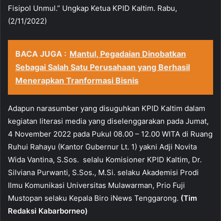
Fisipol Unmul.” Ungkap Ketua KPID Kaltim. Rabu,
(2/11/2022)
BACA JUGA :
Mantul, Pegadaian Dinobatkan
Sebagai Salah Satu Perusahaan yang Berhasil
Menerapkan Tranformasi Bisnis
Adapun narasumber yang disuguhkan KPID Kaltim dalam
kegiatan literasi media yang diselenggarakan pada Jumat,
4 November 2022 pada Pukul 08.00 – 12.00 WITA di Ruang
Ruhui Rahayu (Kantor Gubernur Lt. 1) yakni Adji Novita
Wida Vantina, S.Sos.
selalu Komisioner KPID Kaltim, Dr.
Silviana Purwanti, S.Sos., M.Si. selaku Akademisi Prodi
Ilmu Komunikasi Universitas Mulawarman, Prio Fuji
Mustopan selaku Kepala Biro iNews Tenggarong.
(Tim
Redaksi Kabarborneo)