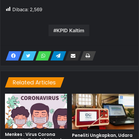
Dibaca:
2,569
KPID Kaltim
Related Articles
Menkes : Virus Corona
Peneliti Ungkapkan, Udara