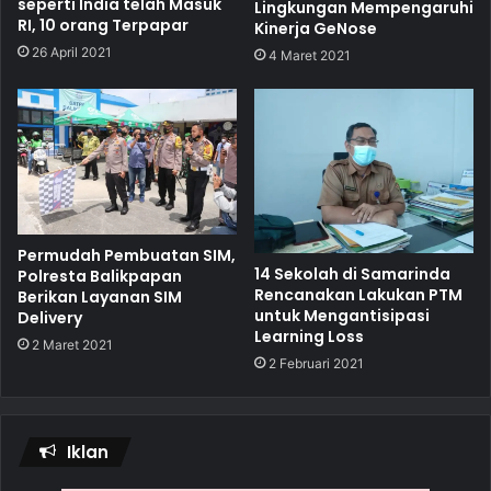
seperti India telah Masuk
Lingkungan Mempengaruhi
RI, 10 orang Terpapar
Kinerja GeNose
26 April 2021
4 Maret 2021
Permudah Pembuatan SIM,
14 Sekolah di Samarinda
Polresta Balikpapan
Rencanakan Lakukan PTM
Berikan Layanan SIM
untuk Mengantisipasi
Delivery
Learning Loss
2 Maret 2021
2 Februari 2021
Iklan