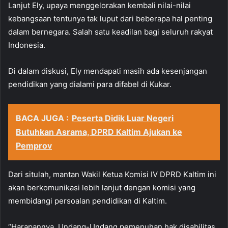
Lanjut Ely, upaya menggelorakan kembali nilai-nilai
kebangsaan tentunya tak luput dari beberapa hal penting
dalam bernegara. Salah satu keadilan bagi seluruh rakyat
Indonesia.
Di dalam diskusi, Ely mendapati masih ada kesenjangan
pendidikan yang dialami para difabel di Kukar.
BACA JUGA :
Peserta Didik Luar Negeri
Butuhkan Asrama, DPRD Kaltim Ajukan ke
Pemprov
Dari situlah, mantan Wakil Ketua Komisi IV DPRD Kaltim ini
akan berkomunikasi lebih lanjut dengan komisi yang
membidangi persoalan pendidikan di Kaltim.
“Harapannya, Undang-Undang pemenuhan hak disabilitas