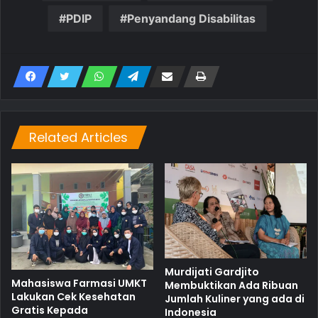
PDIP
Penyandang Disabilitas
Related Articles
Murdijati Gardjito
Mahasiswa Farmasi UMKT
Membuktikan Ada Ribuan
Lakukan Cek Kesehatan
Jumlah Kuliner yang ada di
Gratis Kepada
Indonesia