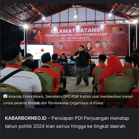
Ananda Emira Moeis, Sekretaris DPD PDIP Kaltim saat memberikan materi
untuk peserta Bimtek dan Pembekalan Organisasi di Kukar.
KABARBORNEO.ID
– Persiapan PDI Perjuangan menatap
tahun politik 2024 kian serius hingga ke tingkat daerah.