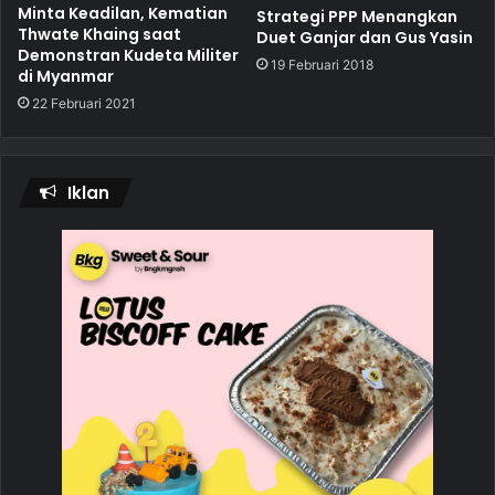
Minta Keadilan, Kematian
Strategi PPP Menangkan
Thwate Khaing saat
Duet Ganjar dan Gus Yasin
Demonstran Kudeta Militer
19 Februari 2018
di Myanmar
22 Februari 2021
Iklan