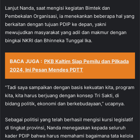
Lanjut Nanda, saat mengisi kegiatan Bimtek dan
Pembekalan Organisasi, ia menekankan beberapa hal yang
berkaitan dengan tujuan PDIP ke depan, yakni
mewujudkan masyarakat yang adil dan makmur dengan
bingkai NKRI dan Bhinneka Tunggal Ika.
BACA JUGA :
PKB Kaltim Siap Pemilu dan Pilkada
2024, Ini Pesan Mendes PDTT
“Tadi saya sampaikan dengan basis kekuatan kita, program
kita, kita harus berjuang dengan konsep Tri Sakti, di
bidang politik, ekonomi dan berkebudayaan,” ucapnya.
Sebagai politisi yang telah berhasil mengisi kursi legislatif
di tingkat provinsi, Nanda menegaskan kepada seluruh
kader PDIP bahwa harus memahami bagaimana tata kelola