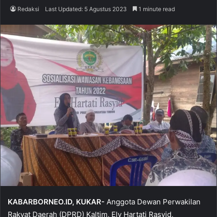
Redaksi
Last Updated: 5 Agustus 2023
1 minute read
KABARBORNEO.ID, KUKAR-
Anggota Dewan Perwakilan
Rakyat Daerah (DPRD) Kaltim, Ely Hartati Rasyid,