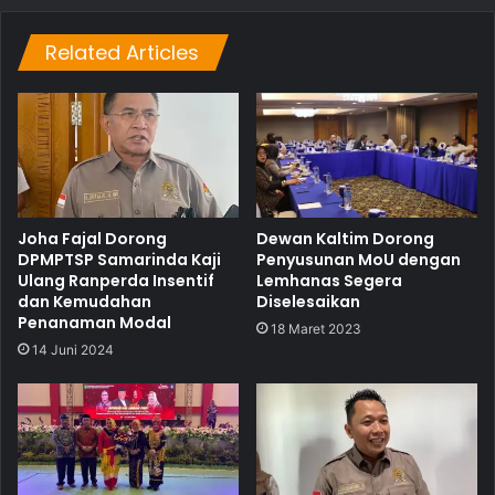
Related Articles
Joha Fajal Dorong
Dewan Kaltim Dorong
DPMPTSP Samarinda Kaji
Penyusunan MoU dengan
Ulang Ranperda Insentif
Lemhanas Segera
dan Kemudahan
Diselesaikan
Penanaman Modal
18 Maret 2023
14 Juni 2024