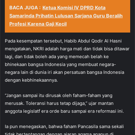
BACA JUGA :
Ketua Komisi IV DPRD Kota
Samarinda Prihatin Lulusan Sarjana Guru Beralih
Profesi Karena Gaji Kecil
Pada kesempatan tersebut, Habib Abdul Qodir Al Hasni
mengatakan, NKRI adalah harga mati dan tidak bisa ditawar
lagi, dan tidak boleh ada yang memecah belah ke
bhinekaan bangsa Indonesia yang membuat negara-
negara lain di dunia iri akan persatuan bangsa Indonesia
dengan kebhinekaannya.
“Jangan sampai itu dirusak oleh faham-faham yang
merusak. Toleransi harus tetap dijaga,” ujar mantan
anggota legislatf era orde baru sampai era reformasi ini.
Ia pun menegaskan, bahwa faham Pancasila sama sekali
tidak bertentangan dengan ajaran agama apapun di