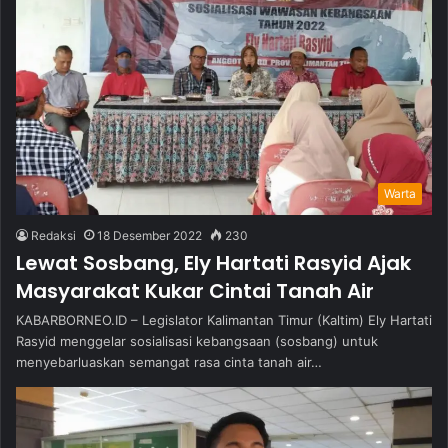
Warta
Redaksi
18 Desember 2022
230
Lewat Sosbang, Ely Hartati Rasyid Ajak
Masyarakat Kukar Cintai Tanah Air
KABARBORNEO.ID – Legislator Kalimantan Timur (Kaltim) Ely Hartati
Rasyid menggelar sosialisasi kebangsaan (sosbang) untuk
menyebarluaskan semangat rasa cinta tanah air…