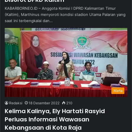
KABARBORNEO.ID – Anggota Komisi I DPRD Kalimantan Timur
(Kaltim), Marthinus menyoroti kondisi stadion Utama Palaran yang
saat ini terbengkalai dan…
Warta
Redaksi
18 Desember 2022
210
Kelima Kalinya, Ely Hartati Rasyid
Perluas Informasi Wawasan
Kebangsaan di Kota Raja