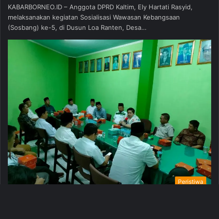
KABARBORNEO.ID – Anggota DPRD Kaltim, Ely Hartati Rasyid,
melaksanakan kegiatan Sosialisasi Wawasan Kebangsaan
(Sosbang) ke-5, di Dusun Loa Ranten, Desa…
Peristiwa
Redaksi
4 Oktober 2022
230
Miliki Kesamaan Visi Berbangsa dan