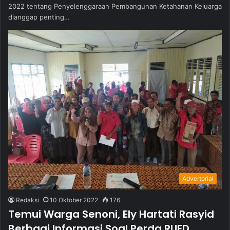
2022 tentang Penyelenggaraan Pembangunan Ketahanan Keluarga
dianggap penting…
Advertorial
Redaksi
10 Oktober 2022
176
Temui Warga Senoni, Ely Hartati Rasyid
Berbagi Informasi Soal Perda RUED