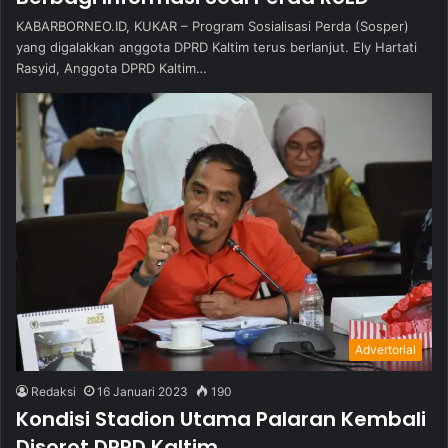
KABARBORNEO.ID, KUKAR – Program Sosialisasi Perda (Sosper)
yang digalakkan anggota DPRD Kaltim terus berlanjut. Ely Hartati
Rasyid, Anggota DPRD Kaltim…
Advertorial
Redaksi
16 Januari 2023
190
Kondisi Stadion Utama Palaran Kembali
Disorot DPRD Kaltim