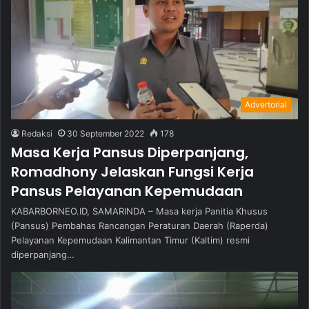
Advertorial
Redaksi
30 September 2022
178
Masa Kerja Pansus Diperpanjang,
Romadhony Jelaskan Fungsi Kerja
Pansus Pelayanan Kepemudaan
KABARBORNEO.ID, SAMARINDA – Masa kerja Panitia Khusus
(Pansus) Pembahas Rancangan Peraturan Daerah (Raperda)
Pelayanan Kepemudaan Kalimantan Timur (Kaltim) resmi
diperpanjang…