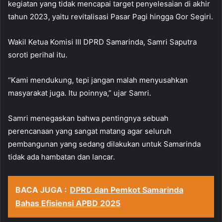
kegiatan yang tidak mencapai target penyelesaian di akhir
tahun 2023, yaitu revitalisasi Pasar Pagi hingga Gor Segiri.
Wakil Ketua Komisi III DPRD Samarinda, Samri Saputra
soroti perihal itu.
“Kami mendukung, tepi jangan malah menyusahkan
masyarakat juga. Itu poinnya,” ujar Samri.
Samri menegaskan bahwa pentingnya sebuah
perencanaan yang sangat matang agar seluruh
pembangunan yang sedang dilakukan untuk Samarinda
tidak ada hambatan dan lancar.
BACA JUGA :
DPRD dan Pemkot Samarinda
Bahas Efisiensi APBD 2025