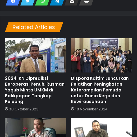
Related Articles
2024 IKN Diprediksi
Dispora Kaltim Luncurkan
Beroperasi Penuh, Rusman
Pelatihan Peningkatan
Yaqub Minta UMKM di
Keterampilan Pemuda
Balikpapan Tangkap
untuk Dunia Kerja dan
Peluang
Kewirausahaan
30 Oktober 2023
18 November 2024