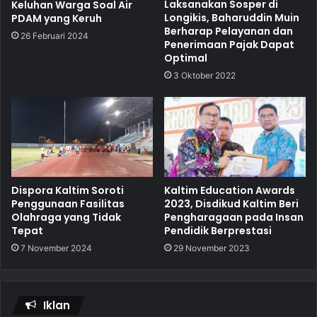
Laksanakan Sosper di
Keluhan Warga Soal Air
Longikis, Baharuddin Muin
PDAM yang Keruh
Berharap Pelayanan dan
26 Februari 2024
Penerimaan Pajak Dapat
Optimal
3 Oktober 2022
Dispora Kaltim Soroti
Kaltim Education Awards
Penggunaan Fasilitas
2023, Disdikud Kaltim Beri
Olahraga yang Tidak
Pengharagaan pada Insan
Tepat
Pendidik Berprestasi
7 November 2024
29 November 2023
Iklan