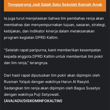
Tenggarong Jadi Salah Satu Sekolah Ramah Anak
Ia juga turut menjelaskan bahwa tim pembahas renja akan
membahas dan menyempurnakan tujuan, sasaran, strategi,
kebijakan, dan indikator kinerja dalam melaksanakan
program kegiatan DPRD Kaltim.
“Setelah rapat paripurna, kami memberikan kesempatan
kepada anggota DPRD Kaltim untuk membentuk tim pokir
dan tim renja,” terangnya.
Dari hasil rapat diputuskan tim pokir akan dipimpin oleh
Rusman Ya’qub dengan wakilnya Harun Al Rasyid.
Sedangkan tim renja akan dipimpin oleh Bagus Susetyo
dengan wakilnya Puji Setyowati.
(AVA/ADV/DISKOMINFOKALTIM)