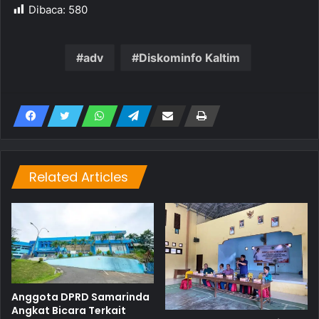
Dibaca:
580
adv
Diskominfo Kaltim
Related Articles
Anggota DPRD Samarinda
Angkat Bicara Terkait