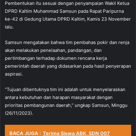
Pembentukan itu sesuai dengan penyampaian Wakil Ketua
DPRD Kaltim Muhammad Samsun pada Rapat Paripurna
ke-42 di Gedung Utama DPRD Kaltim, Kamis 23 November
lalu.
Samsun mengatakan bahwa tim pembahas pokir dan renja
akan melakukan penelaahan, pandangan, dan
pertimbangan terhadap dokumen rencana kerja
pemerintah daerah yang didasarkan pada hasil penyerapan
aspirasi.
“Tujuan dibentuknya tim ini adalah untuk menyelaraskan
antara kebutuhan dan harapan masyarakat dengan
prioritas pembangunan daerah,” ungkap Samsun, Minggu
(26/11/2023).
BACA JUGA :
Terima Siswa ABK, SDN 007