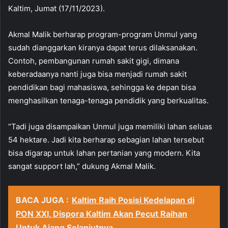
Kaltim, Jumat (17/11/2023).
Akmal Malik berharap program-program Unmul yang
sudah dianggarkan kiranya dapat terus dilaksanakan.
Contoh, pembangunan rumah sakit gigi, dimana
keberadaanya nanti juga bisa menjadi rumah sakit
pendidikan bagi mahasiswa, sehingga ke depan bisa
menghasilkan tenaga-tenaga pendidik yang berkualitas.
“Tadi juga disampaikan Unmul juga memiliki lahan seluas
54 hektare. Jadi kita berharap sebagian lahan tersebut
bisa digarap untuk lahan pertanian yang modern. Kita
sangat support lah,” dukung Akmal Malik.
BACA JUGA :
Kaltim Raih Posisi Kedelapan di
PON XXI, Dispora Kaltim Akan Pecut Raihan
Untuk Ajang Selanjutnya