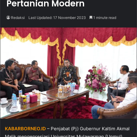
Pertanian Modern
Redaksi
Last Updated: 17 November 2023
1 minute read
KABARBORNEO.ID
– Penjabat (Pj) Gubernur Kaltim Akmal
Malik mengepresiasi Universitas Mulawarman (Unmul)