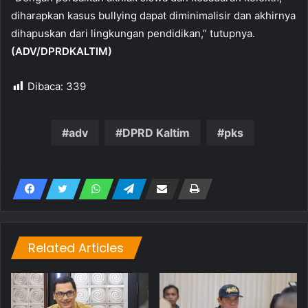
diharapkan kasus bullying dapat diminimalisir dan akhirnya
dihapuskan dari lingkungan pendidikan,” tutupnya.
(ADV/DPRDKALTIM)
Dibaca:
339
adv
DPRD Kaltim
pks
Related Articles