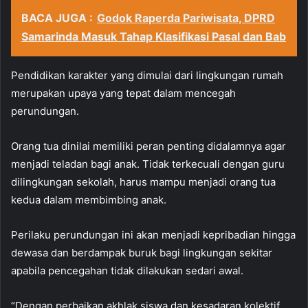
BACA JUGA :
Godok Raperda Pariwisata, DPRD
Samarinda Masuk Tahap Klasifikasi Pasal dan Bab
Pendidikan karakter yang dimulai dari lingkungan rumah
merupakan upaya yang tepat dalam mencegah
perundungan.
Orang tua dinilai memiliki peran penting didalamnya agar
menjadi teladan bagi anak. Tidak terkecuali dengan guru
dilingkungan sekolah, harus mampu menjadi orang tua
kedua dalam membimbing anak.
Perilaku perundungan ini akan menjadi kepribadian hingga
dewasa dan berdampak buruk bagi lingkungan sekitar
apabila pencegahan tidak dilakukan sedari awal.
“Dengan perbaikan akhlak siswa dan kesadaran kolektif,