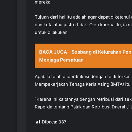
mereka.
Tujuan dari hal itu adalah agar dapat diketahui
dan kota atau justru tidak. Oleh karena itu, ia
untuk dilakukan.
BACA JUGA :
Sosbang di Kelurahan Pen
Menjaga Persatuan
Apabila telah diidentifikasi dengan teliti terka
Mempekerjakan Tenaga Kerja Asing (IMTA) itu 
“Karena ini kaitannya dengan retribusi dari s
Raperda tentang Pajak dan Retribusi Daerah,” t
Dibaca:
387