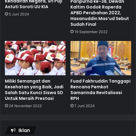
Kehadiran Negara, Sri Puji
Paripurna ke-38, Dewan
Astuti Soroti UU KIA
Kaltim Godok Raperda
APBD Perubahan 2022,
5 Juni 2024
Hasanuddin Mas’ud Sebut
Sudah Final
19 September 2022
Miliki Semangat dan
Fuad Fakhruddin Tanggapi
Kesehatan yang Baik, Jadi
Rencana Pemkot
Salah Satu Kunci Siswa SD
Samarinda Revitalisasi
Untuk Meraih Prestasi
RPH
24 November 2023
7 Juni 2024
Iklan