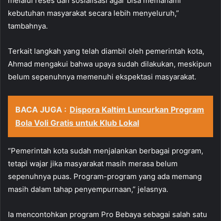
melalui reses dan sosialisasi agar bisa memahami
kebutuhan masyarakat secara lebih menyeluruh,”
tambahnya.
Terkait langkah yang telah diambil oleh pemerintah kota,
Ahmad mengakui bahwa upaya sudah dilakukan, meskipun
belum sepenuhnya memenuhi ekspektasi masyarakat.
BACA JUGA :
Dispora Kaltim Luncurkan Program
Bola Voli Gratis untuk Klub Lokal
“Pemerintah kota sudah menjalankan berbagai program,
tetapi wajar jika masyarakat masih merasa belum
sepenuhnya puas. Program-program yang ada memang
masih dalam tahap penyempurnaan,” jelasnya.
Ia mencontohkan program Pro Bebaya sebagai salah satu