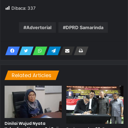
Dibaca:
337
Advertorial
DPRD Samarinda
Related Articles
Dinilai Wujud Nyata