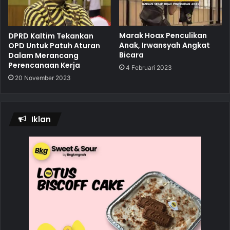
Marak Hoax Penculikan
DPRD Kaltim Tekankan
Anak, Irwansyah Angkat
OPD Untuk Patuh Aturan
Bicara
Dalam Merancang
Perencanaan Kerja
4 Februari 2023
20 November 2023
Iklan