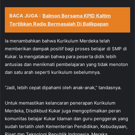
BACA JUGA :
Balmon Bersama KPID Kaltim
Tertibkan Radio Bermasalah Di Balikpapan
Ia menambahkan bahwa Kurikulum Merdeka telah
memberikan dampak positif bagi proses belajar di SMP di
Kukar. Ia mengatakan bahwa para peserta didik lebih
antusias dan menikmati pembelajaran yang tidak menoton
dan satu arah seperti kurikulum sebelumnya.
“Jadi, lebih cepat dipahami oleh anak-anak,” tandasnya.
Untuk memastikan kelancaran penerapan Kurikulum
Merdeka, Disdikbud Kukar juga mengoptimalkan peran
komunitas belajar Kukar Idaman dan guru penggerak yang
sudah terlatih oleh Kementerian Pendidikan, Kebudayaan,
Riset dan Teknologi Republik Indonesia. Mereka