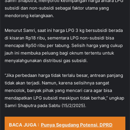
Samri Shaputra, menyoroti ketimpangan harga antara LPG
subsidi dan non-subsidi sebagai faktor utama yang
mendorong kelangkaan.
Menurut Samri, saat ini harga LPG 3 kg bersubsidi berada
di kisaran Rp18 ribu, sementara LPG non-subsidi bisa
mencapai Rp50 ribu per tabung. Selisih harga yang cukup
jauh ini membuka peluang bagi oknum tertentu untuk
menyalahgunakan distribusi gas subsidi.
“Jika perbedaan harga tidak terlalu besar, antrean panjang
tidak akan terjadi. Namun, karena selisihnya sangat
mencolok, banyak pihak yang mencari cara agar bisa
mendapatkan LPG subsidi meskipun tidak berhak,” ungkap
Samri Shaputra pada Sabtu (15/2/2025).
BACA JUGA :
Punya Segudang Potensi, DPRD