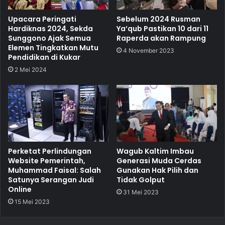
Upacara Peringati
Sebelum 2024 Rusman
Hardiknas 2024, Sekda
Ya’qub Pastikan 10 dari 11
Sunggono Ajak Semua
Raperda akan Rampung
Elemen Tingkatkan Mutu
4 November 2023
Pendidikan di Kukar
2 Mei 2024
Perketat Perlindungan
Wagub Kaltim Imbau
Website Pemerintah,
Generasi Muda Cerdas
Muhammad Faisal: Salah
Gunakan Hak Pilih dan
Satunya Serangan Judi
Tidak Golput
Online
31 Mei 2023
15 Mei 2023