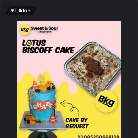
Iklan