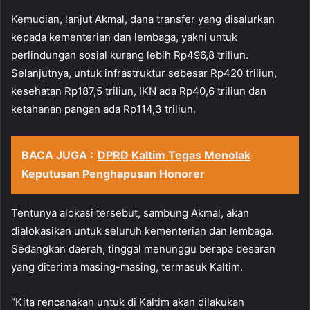
Kemudian, lanjut Akmal, dana transfer yang disalurkan
kepada kementerian dan lembaga, yakni untuk
perlindungan sosial kurang lebih Rp496,8 triliun.
Selanjutnya, untuk infrastruktur sebesar Rp420 triliun,
kesehatan Rp187,5 triliun, IKN ada Rp40,6 triliun dan
ketahanan pangan ada Rp114,3 triliun.
BACA JUGA :
DPRD Kaltim Tegas Menolak
Keputusan Penghapusan Honorer
Tentunya alokasi tersebut, sambung Akmal, akan
dialokasikan untuk seluruh kementerian dan lembaga.
Sedangkan daerah, tinggal menunggu berapa besaran
yang diterima masing-masing, termasuk Kaltim.
“Kita rencanakan untuk di Kaltim akan dilakukan