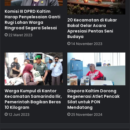
Komisi III DPRD Kaltim
Harap Penyelesaian Ganti
20 Kecamatan di Kukar
Rugi Lahan Warga
Bakal Gelar Acara
Ringroad Segera Selesai
Apresiasi Pentas Seni
22 Maret 2023
Budaya
14 November 2023
Warga Kumpul di Kantor
Dispora Kaltim Dorong
Kecamatan Samarinda Ilir,
Regenerasi Atlet Pencak
Pemerintah Bagikan Beras
Silat untuk PON
10 Kilogram
Mendatang
12 Juni 2023
25 November 2024