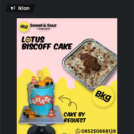
Iklan