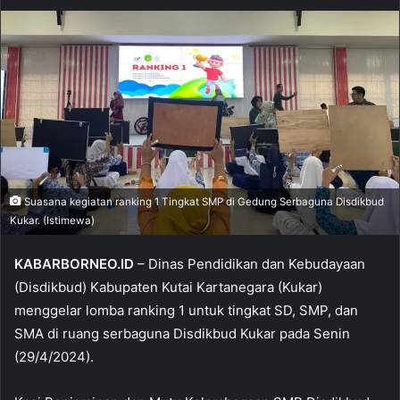
Suasana kegiatan ranking 1 Tingkat SMP di Gedung Serbaguna Disdikbud
Kukar. (Istimewa)
KABARBORNEO.ID
– Dinas Pendidikan dan Kebudayaan
(Disdikbud) Kabupaten Kutai Kartanegara (Kukar)
menggelar lomba ranking 1 untuk tingkat SD, SMP, dan
SMA di ruang serbaguna Disdikbud Kukar pada Senin
(29/4/2024).