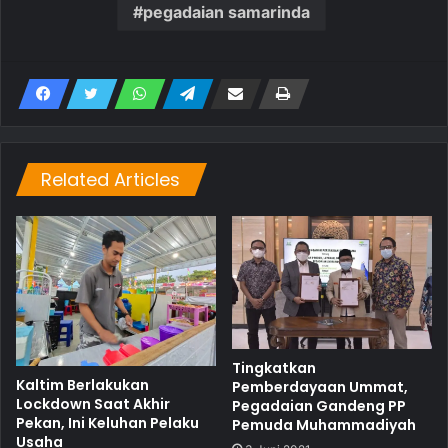
pegadaian samarinda
Related Articles
Tingkatkan
Kaltim Berlakukan
Pemberdayaan Ummat,
Lockdown Saat Akhir
Pegadaian Gandeng PP
Pekan, Ini Keluhan Pelaku
Pemuda Muhammadiyah
Usaha