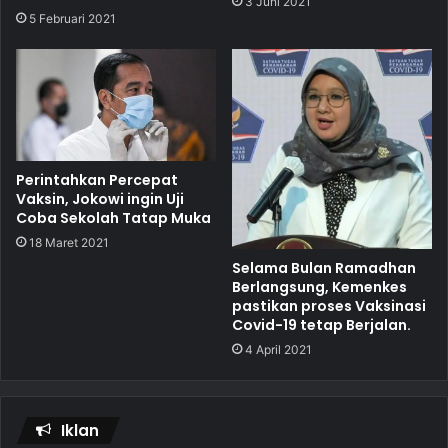
3 Juni 2021
5 Februari 2021
Perintahkan Percepat
Vaksin, Jokowi ingin Uji
Coba Sekolah Tatap Muka
18 Maret 2021
Selama Bulan Ramadhan
Berlangsung, Kemenkes
pastikan proses Vaksinasi
Covid-19 tetap Berjalan.
4 April 2021
Iklan