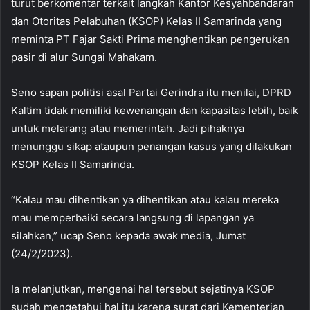
turut berkomentar terkait langkah Kantor Kesyahbandaran
dan Otoritas Pelabuhan (KSOP) Kelas II Samarinda yang
meminta PT Fajar Sakti Prima menghentikan pengerukan
pasir di alur Sungai Mahakam.
Seno sapan politisi asal Partai Gerindra itu menilai, DPRD
Kaltim tidak memiliki kewenangan dan kapasitas lebih, baik
untuk melarang atau memerintah. Jadi pihaknya
menunggu sikap ataupun penangan kasus yang dilakukan
KSOP Kelas II Samarinda.
“Kalau mau dihentikan ya dihentikan atau kalau mereka
mau memperbaiki secara langsung di lapangan ya
silahkan,” ucap Seno kepada awak media, Jumat
(24/2/2023).
Ia melanjutkan, mengenai hal tersebut sejatinya KSOP
sudah mengetahui hal itu karena surat dari Kementerian