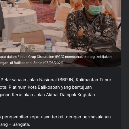
pat dalam Focus Grup Discussion (FGD) membahas strategi kebijakan
gan, di Balikpapan, Senin (07/06/2021).
 Pelaksanaan Jalan Nasional (BBPJN) Kalimantan Timur
el Platinum Kota Balikpapan yang bertujuan
anan Kerusakan Jalan Akibat Dampak Kegiatan
an pengambilan keputusan terkait dengan permasalahan
tang – Sangata.