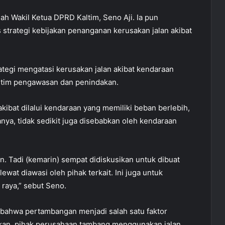
ah Wakil Ketua DPRD Kaltim, Seno Aji. Ia pun
rategi kebijakan penanganan kerusakan jalan akibat
ategi mengatasi kerusakan jalan akibat kendaraan
 tim pengawasan dan penindakan.
kibat dilalui kendaraan yang memiliki beban berlebih,
ya, tidak sedikit juga disebabkan oleh kendaraan
 Tadi (kemarin) sempat didiskusikan untuk dibuat
ewat diawasi oleh pihak terkait. Ini juga untuk
raya,” sebut Seno.
, bahwa pertambangan menjadi salah satu faktor
enakan, pihak perusahaan tambang menggunakan jalan