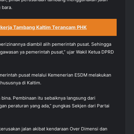
 bara.
ekerja Tambang Kaltim Terancam PHK
erizinannya diambil alih pemerintah pusat. Sehingga
gawasan ya pemerintah pusat,” ujar Wakil Ketua DPRD
pemerintah pusat melalui Kemenerian ESDM melakukan
ususnya di Kaltim.
 bina. Pembinaan itu sebaiknya langsung dari
an peraturan yang ada,” pungkas Sekjen dari Partai
kerusakan jalan akibat kendaraan Over Dimensi dan