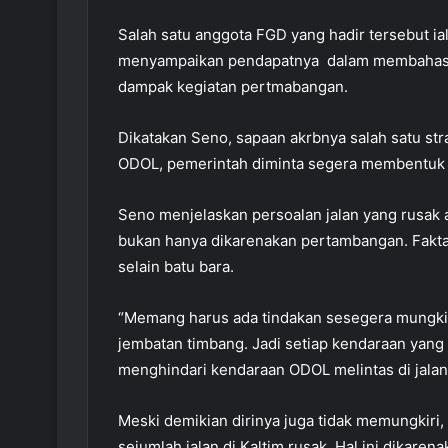
Salah satu anggota FGD yang hadir tersebut ial
menyampaikan pendapatnya dalam membahas st
dampak kegiatan pertmabangan.
Dikatakan Seno, sapaan akrbnya salah satu str
ODOL, pemerintah diminta segera membentuk
Seno menjelaskan persoalan jalan yang rusak a
bukan hanya dikarenakan pertambangan. Faktan
selain batu bara.
“Memang harus ada tindakan sesegera mungkin.
jembatan timbang. Jadi setiap kendaraan yang l
menghindari kendaraan ODOL melintas di jalan 
Meski demikian dirinya juga tidak memungkiri
sejumlah jalan di Kaltim rusak. Hal ini dikar