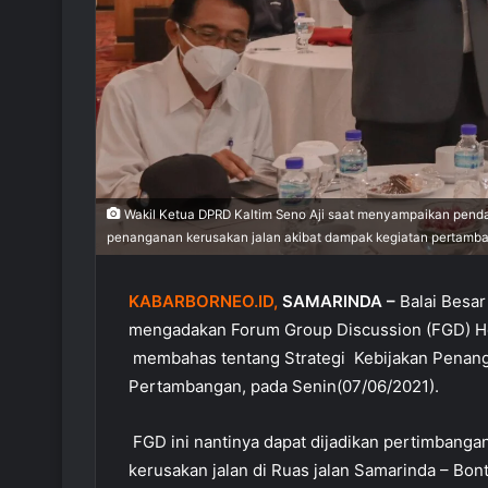
Wakil Ketua DPRD Kaltim Seno Aji saat menyampaikan penda
penanganan kerusakan jalan akibat dampak kegiatan pertamban
KABARBORNEO.ID,
SAMARINDA –
Balai Besar
mengadakan Forum Group Discussion (FGD) Hot
membahas tentang Strategi Kebijakan Penang
Pertambangan, pada Senin(07/06/2021).
FGD ini nantinya dapat dijadikan pertimbang
kerusakan jalan di Ruas jalan Samarinda – Bon