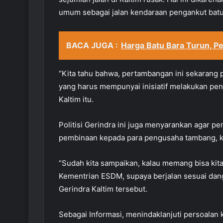
umum sebagai jalan kendaraan pengankut batu
BACA JUGA :
Harga Batu Bara Turun, P
“Kita tahu bahwa, pertambangan ini sekarang p
yang harus mempunyai inisiatif melakukan pen
Kaltim itu.
Politisi Gerindra ini juga menyarankan agar 
pembinaan kepada para pengusaha tambang, kh
“Sudah kita sampaikan, kalau memang bisa kita
Kementrian ESDM, supaya berjalan sesuai dang
Gerindra Kaltim tersebut.
Sebagai Informasi, menindaklanjuti persoalan 