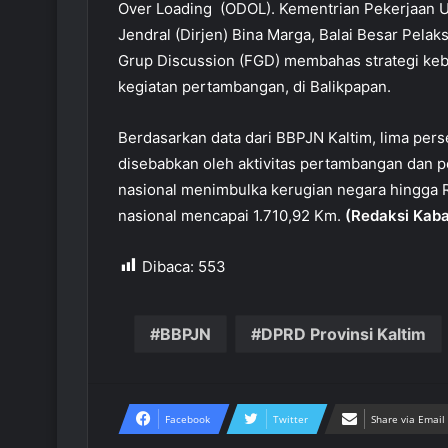
Over Loading (ODOL). Kementrian Pekerjaan 
Jendral (Dirjen) Bina Marga, Balai Besar Pela
Grup Discussion (FGD) membahas strategi keb
kegiatan pertambangan, di Balikpapan.
Berdasarkan data dari BBPJN Kaltim, lima perse
disebabkan oleh aktivitas pertambangan dan 
nasional menimbulka kerugian negara hingga R
nasional mencapai 1.710,92 Km.
(Redaksi Kaba
Dibaca:
553
BBPJN
DPRD Provinsi Kaltim
Facebook
Twitter
Share via Email