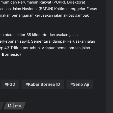
Umum dan Perumahan Rakyat (PUPR), Direktorat
ksanaan Jalan Nasional (BBPJN) Kaltim menggelar Focus
ijakan penanganan kerusakan jalan akibat dampak
n atau sekitar 85 kilometer kerusakan jalan
perkebunan sawit. Sementara, dampak kerusakan jalan
p 43 Triliun per tahun. Adapun pemeliharaan jalan
rBorneo.id)
FGD
Kabar Borneo ID
Seno Aji
Print