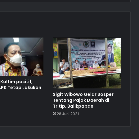
Kaltim positif,
PK Tetap Lakukan
Sigit Wibowo Gelar Sosper
Tentang Pajak Daerah di
1
Tritip, Balikpapan
28 Juni 2021