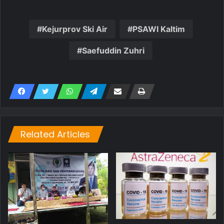
Kejurprov Ski Air
PSAWI Kaltim
Saefuddin Zuhri
Related Articles