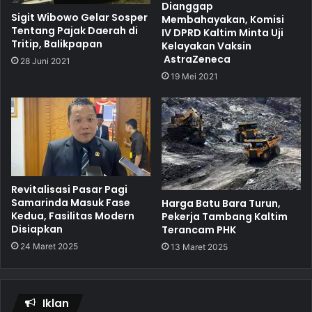
Dianggap
Sigit Wibowo Gelar Sosper
Membahayakan, Komisi
Tentang Pajak Daerah di
IV DPRD Kaltim Minta Uji
Tritip, Balikpapan
Kelayakan Vaksin
AstraZeneca
28 Juni 2021
19 Mei 2021
Revitalisasi Pasar Pagi
Samarinda Masuk Fase
Harga Batu Bara Turun,
Kedua, Fasilitas Modern
Pekerja Tambang Kaltim
Disiapkan
Terancam PHK
24 Maret 2025
13 Maret 2025
Iklan