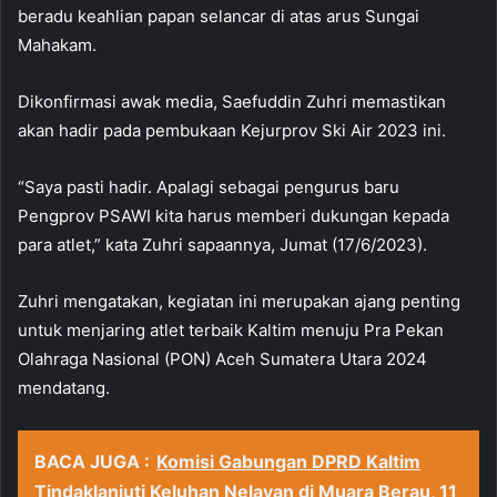
beradu keahlian papan selancar di atas arus Sungai
Mahakam.
Dikonfirmasi awak media, Saefuddin Zuhri memastikan
akan hadir pada pembukaan Kejurprov Ski Air 2023 ini.
“Saya pasti hadir. Apalagi sebagai pengurus baru
Pengprov PSAWI kita harus memberi dukungan kepada
para atlet,” kata Zuhri sapaannya, Jumat (17/6/2023).
Zuhri mengatakan, kegiatan ini merupakan ajang penting
untuk menjaring atlet terbaik Kaltim menuju Pra Pekan
Olahraga Nasional (PON) Aceh Sumatera Utara 2024
mendatang.
BACA JUGA :
Komisi Gabungan DPRD Kaltim
Tindaklanjuti Keluhan Nelayan di Muara Berau, 11