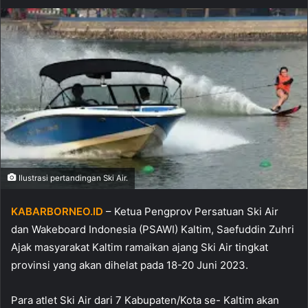
Ilustrasi pertandingan Ski Air.
KABARBORNEO.ID
– Ketua Pengprov Persatuan Ski Air
dan Wakeboard Indonesia (PSAWI) Kaltim, Saefuddin Zuhri
Ajak masyarakat Kaltim ramaikan ajang Ski Air tingkat
provinsi yang akan dihelat pada 18-20 Juni 2023.
Para atlet Ski Air dari 7 Kabupaten/Kota se- Kaltim akan