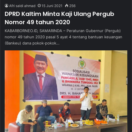
Afri saldi ahmad
15 Juni 2021
256
DPRD Kaltim Minta Kaji Ulang Pergub
Nomor 49 tahun 2020
KABARBORNEO.ID, SAMARINDA – Peraturan Gubernur (Pergub)
nomor 49 tahun 2020 pasal 5 ayat 4 tentang bantuan keuangan
(Bankeu) dana pokok-pokok…