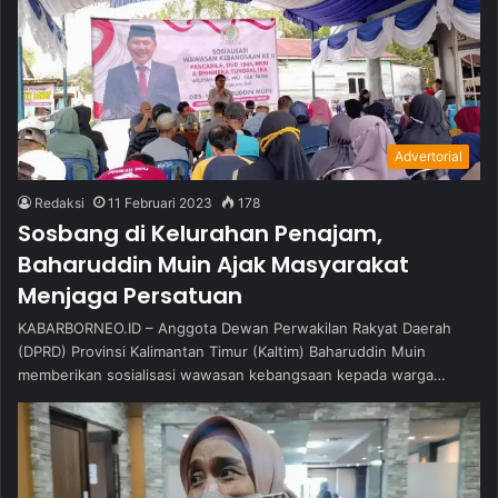
Advertorial
Redaksi
11 Februari 2023
178
Sosbang di Kelurahan Penajam,
Baharuddin Muin Ajak Masyarakat
Menjaga Persatuan
KABARBORNEO.ID – Anggota Dewan Perwakilan Rakyat Daerah
(DPRD) Provinsi Kalimantan Timur (Kaltim) Baharuddin Muin
memberikan sosialisasi wawasan kebangsaan kepada warga…