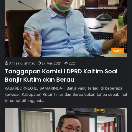
Warta
Afri saldi ahmad
27 Mei 2021
222
Tanggapan Komisi I DPRD Kaltim Soal
Banjir Kutim dan Berau
KABARBORNEO.ID, SAMARINDA – Banjir yang terjadi di beberapa
kawasan Kabupaten Kutai Timur dan Berau bukan tanpa sebab, hal
tersebut ditanggapi…