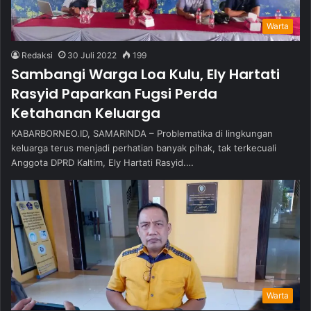
Warta
Redaksi
30 Juli 2022
199
Sambangi Warga Loa Kulu, Ely Hartati
Rasyid Paparkan Fugsi Perda
Ketahanan Keluarga
KABARBORNEO.ID, SAMARINDA – Problematika di lingkungan
keluarga terus menjadi perhatian banyak pihak, tak terkecuali
Anggota DPRD Kaltim, Ely Hartati Rasyid.…
Warta