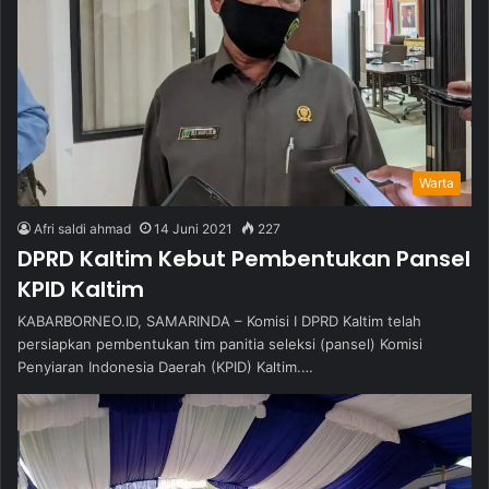
Warta
Afri saldi ahmad
14 Juni 2021
227
DPRD Kaltim Kebut Pembentukan Pansel
KPID Kaltim
KABARBORNEO.ID, SAMARINDA – Komisi I DPRD Kaltim telah
persiapkan pembentukan tim panitia seleksi (pansel) Komisi
Penyiaran Indonesia Daerah (KPID) Kaltim.…