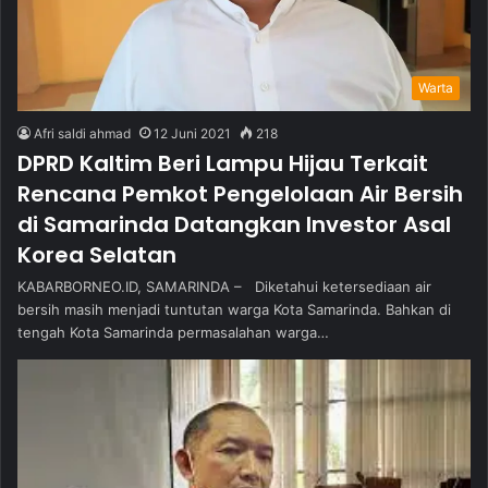
Warta
Afri saldi ahmad
12 Juni 2021
218
DPRD Kaltim Beri Lampu Hijau Terkait
Rencana Pemkot Pengelolaan Air Bersih
di Samarinda Datangkan Investor Asal
Korea Selatan
KABARBORNEO.ID, SAMARINDA – Diketahui ketersediaan air
bersih masih menjadi tuntutan warga Kota Samarinda. Bahkan di
tengah Kota Samarinda permasalahan warga…