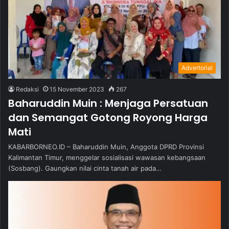
Advertorial
Redaksi
15 November 2023
267
Baharuddin Muin : Menjaga Persatuan
dan Semangat Gotong Royong Harga
Mati
KABARBORNEO.ID – Baharuddin Muin, Anggota DPRD Provinsi
Kalimantan Timur, menggelar sosialisasi wawasan kebangsaan
(Sosbang). Gaungkan nilai cinta tanah air pada…