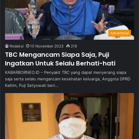
Advertorial
Redaksi
10 November 2023
216
TBC Mengancam Siapa Saja, Puji
Ingatkan Untuk Selalu Berhati-hati
KABARBORNEO.ID – Penyakit TBC yang dapat menyerang siapa
saja serta selalu mengancam kesehatan keluarga, Anggota DPRD
Kaltim, Puji Setyowati beri…