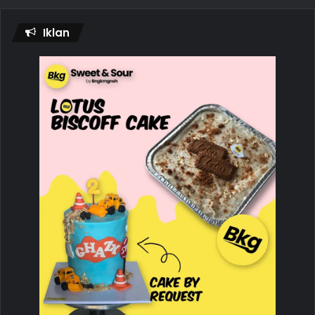
Iklan