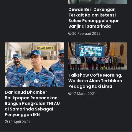
Dewan Beri Dukungan,
Terkait Kolam Retensi
Solusi Penanggulangan
Banjir di Samarinda
20 Februari 2022
Talkshow Coffe Morning,
Walikota Akan Tertibkan
Pedagang Kaki Lima
Danlanud Dhomber
17 Maret 2021
Balikpapan Rencanakan
Bangun Pangkalan TNI AU
di Samarinda Sebagai
Penyanggah IKN
13 April 2021