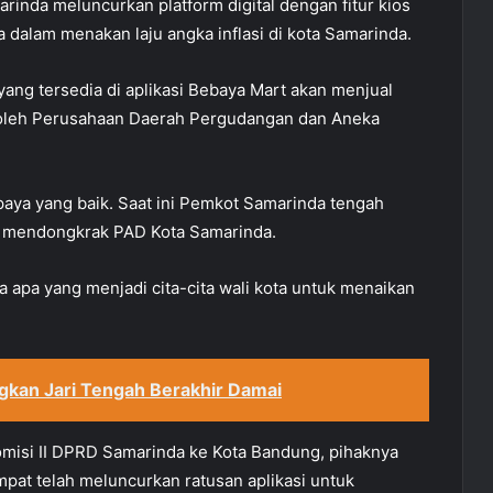
rinda meluncurkan platform digital dengan fitur kios
ya dalam menakan laju angka inflasi di kota Samarinda.
l yang tersedia di aplikasi Bebaya Mart akan menjual
 oleh Perusahaan Daerah Pergudangan dan Aneka
paya yang baik. Saat ini Pemkot Samarinda tengah
 mendongkrak PAD Kota Samarinda.
a apa yang menjadi cita-cita wali kota untuk menaikan
kan Jari Tengah Berakhir Damai
misi II DPRD Samarinda ke Kota Bandung, pihaknya
at telah meluncurkan ratusan aplikasi untuk