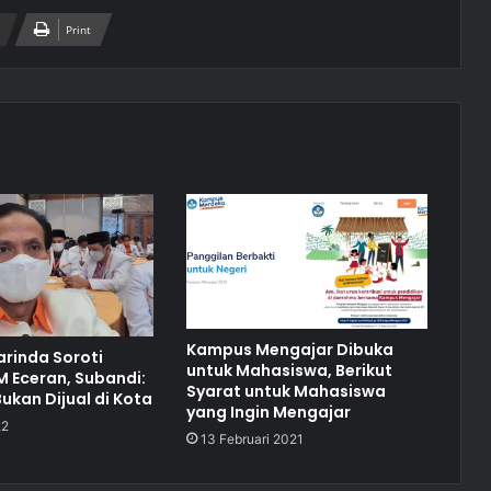
Print
Kampus Mengajar Dibuka
rinda Soroti
untuk Mahasiswa, Berikut
M Eceran, Subandi:
Syarat untuk Mahasiswa
ukan Dijual di Kota
yang Ingin Mengajar
22
13 Februari 2021