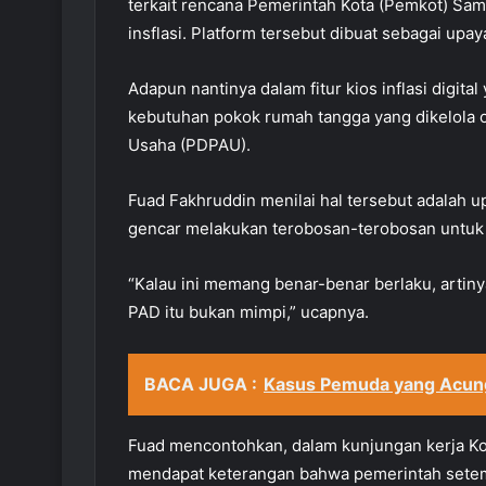
terkait rencana Pemerintah Kota (Pemkot) Sama
insflasi. Platform tersebut dibuat sebagai upa
Adapun nantinya dalam fitur kios inflasi digita
kebutuhan pokok rumah tangga yang dikelola
Usaha (PDPAU).
Fuad Fakhruddin menilai hal tersebut adalah u
gencar melakukan terobosan-terobosan untuk
“Kalau ini memang benar-benar berlaku, artiny
PAD itu bukan mimpi,” ucapnya.
BACA JUGA :
Kasus Pemuda yang Acung
Fuad mencontohkan, dalam kunjungan kerja Ko
mendapat keterangan bahwa pemerintah setemp