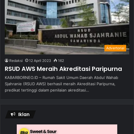
Advertorial
Redaksi
12 April 2023
162
RSUD AWS Meraih Akreditasi Paripurna
KABARBORNEO.ID – Rumah Sakit Umum Daerah Abdul Wahab
Sjahranie (RSUD AWS) berhasil meraih Akreditasi Paripurna,
predikat tertinggi dalam penilaian akreditasi…
Iklan