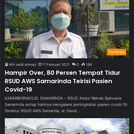
Peristiwa
Afri saldi ahmad
11 Februari 2021
0
184
Hampir Over, 80 Persen Tempat Tidur
RSUD AWS Samarinda Teirisi Pasien
Covid-19
KABARBORNEO.ID. SAMARINDA – RSUD Abdul Wahab Sjahranie
Samarinda setiap harinya mengalami peningkatan pasien covid-19.
Direktur RSUD AWS Samarida, dr David…