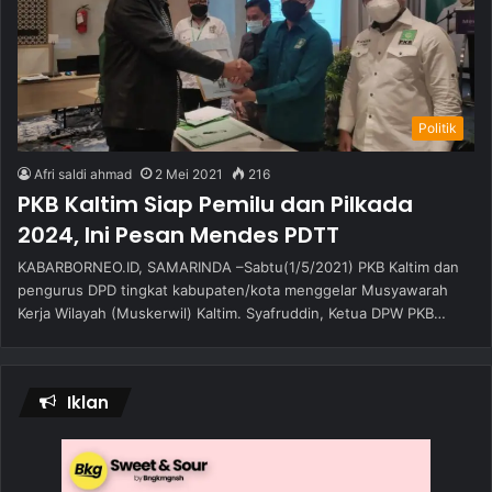
Politik
Afri saldi ahmad
2 Mei 2021
216
PKB Kaltim Siap Pemilu dan Pilkada
2024, Ini Pesan Mendes PDTT
KABARBORNEO.ID, SAMARINDA –Sabtu(1/5/2021) PKB Kaltim dan
pengurus DPD tingkat kabupaten/kota menggelar Musyawarah
Kerja Wilayah (Muskerwil) Kaltim. Syafruddin, Ketua DPW PKB…
Iklan