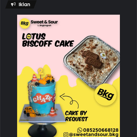
Iklan