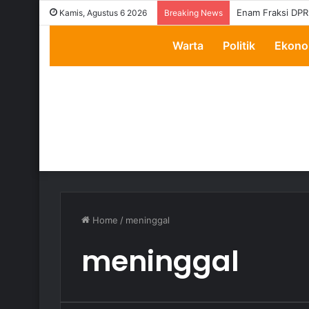
Enam Fraksi DPR
Kamis, Agustus 6 2026
Breaking News
Warta
Politik
Ekono
Home
/
meninggal
meninggal