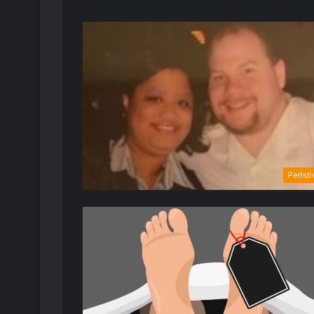
Perist