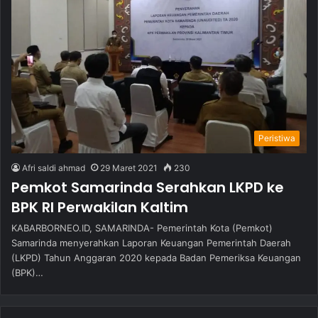
Peristiwa
Afri saldi ahmad
29 Maret 2021
230
Pemkot Samarinda Serahkan LKPD ke
BPK RI Perwakilan Kaltim
KABARBORNEO.ID, SAMARINDA- Pemerintah Kota (Pemkot)
Samarinda menyerahkan Laporan Keuangan Pemerintah Daerah
(LKPD) Tahun Anggaran 2020 kepada Badan Pemeriksa Keuangan
(BPK)…