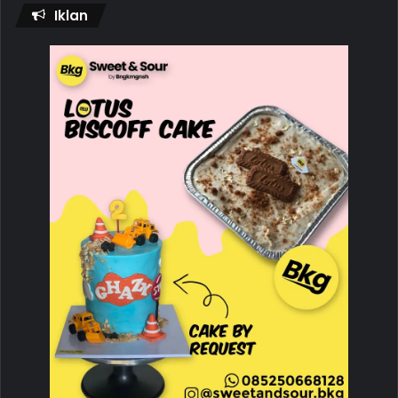
Iklan