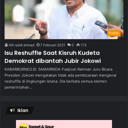
Politik
Afri saldi ahmad
7 Februari 2021
0
173
Isu Reshuffle Saat Kisruh Kudeta
Demokrat dibantah Jubir Jokowi
KABARBORNEO.ID. SAMARINDA-Fadjroel Rahman Juru Bicara
Presiden Jokowi mengatakan tidak ada pembicaraan mengenai
reshuffle di lingkungan Istana. Dia berkata semua elemen
pemerintahan…
Iklan