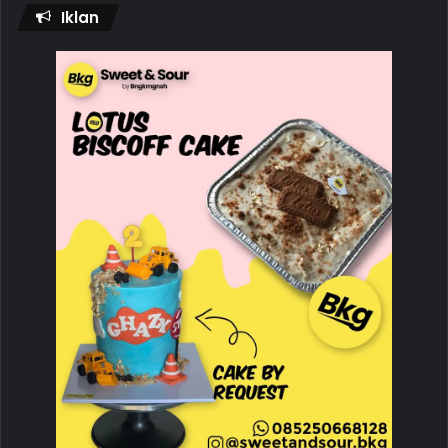
Iklan