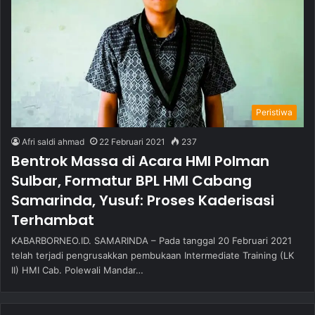
Peristiwa
Afri saldi ahmad
22 Februari 2021
237
Bentrok Massa di Acara HMI Polman
Sulbar, Formatur BPL HMI Cabang
Samarinda, Yusuf: Proses Kaderisasi
Terhambat
KABARBORNEO.ID. SAMARINDA – Pada tanggal 20 Februari 2021
telah terjadi pengrusakkan pembukaan Intermediate Training (LK
II) HMI Cab. Polewali Mandar…